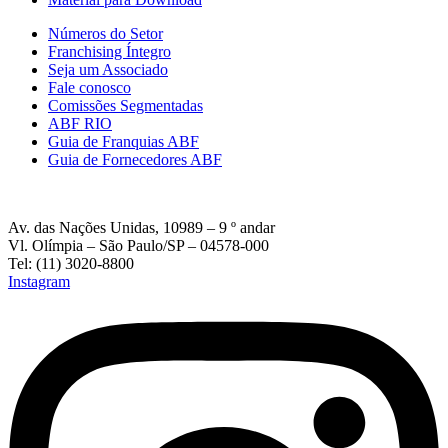
Números do Setor
Franchising Íntegro
Seja um Associado
Fale conosco
Comissões Segmentadas
ABF RIO
Guia de Franquias ABF
Guia de Fornecedores ABF
Av. das Nações Unidas, 10989 – 9 º andar
Vl. Olímpia – São Paulo/SP – 04578-000
Tel: (11) 3020-8800
Instagram