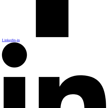
Linkedin-in