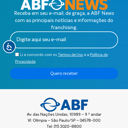
Receba em seu e-mail, de graça, a ABF News
com as principais notícias e informações do
franchising.
Li e concordo com os
Termos de Uso
e a
Política de
Privacidade
.
Quero receber
Av. das Nações Unidas, 10989 – 9 º andar
Vl. Olímpia – São Paulo/SP – 04578-000
Tel: (11) 3020-8800