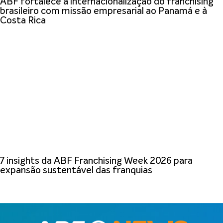
ABF fortalece a internacionalização do franchising
brasileiro com missão empresarial ao Panamá e à
Costa Rica
7 insights da ABF Franchising Week 2026 para
expansão sustentável das franquias