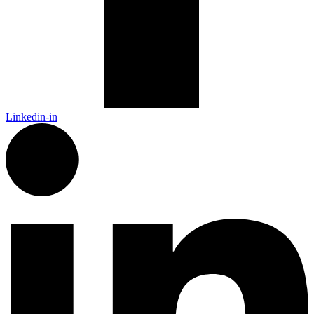
Linkedin-in