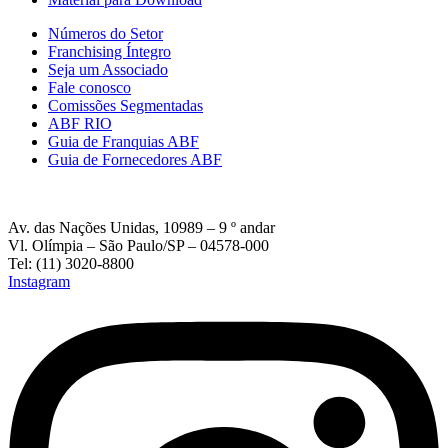
Números do Setor
Franchising Íntegro
Seja um Associado
Fale conosco
Comissões Segmentadas
ABF RIO
Guia de Franquias ABF
Guia de Fornecedores ABF
Av. das Nações Unidas, 10989 – 9 º andar
Vl. Olímpia – São Paulo/SP – 04578-000
Tel: (11) 3020-8800
Instagram