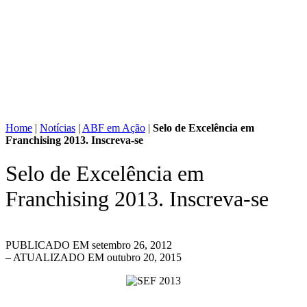
Home
|
Notícias
|
ABF em Ação
|
Selo de Excelência em
Franchising 2013. Inscreva-se
Selo de Excelência em
Franchising 2013. Inscreva-se
PUBLICADO EM
setembro 26, 2012
– ATUALIZADO EM outubro 20, 2015