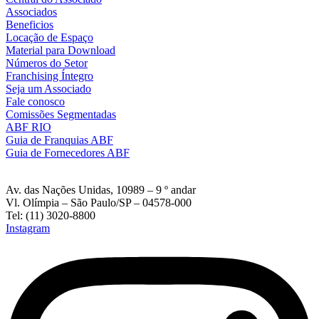
Associados
Beneficios
Locação de Espaço
Material para Download
Números do Setor
Franchising Íntegro
Seja um Associado
Fale conosco
Comissões Segmentadas
ABF RIO
Guia de Franquias ABF
Guia de Fornecedores ABF
Av. das Nações Unidas, 10989 – 9 º andar
Vl. Olímpia – São Paulo/SP – 04578-000
Tel: (11) 3020-8800
Instagram