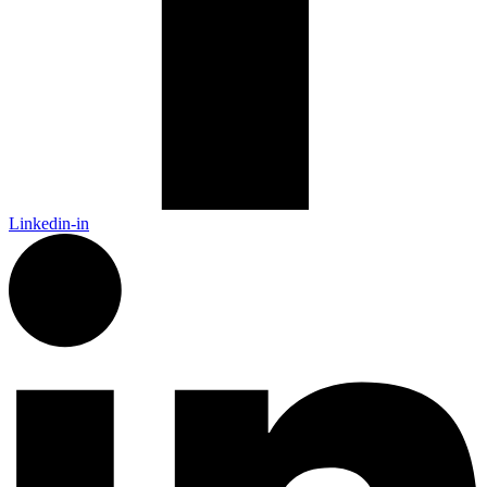
Linkedin-in