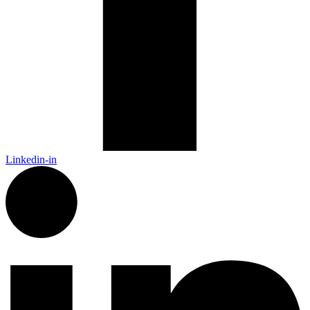
Linkedin-in