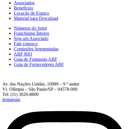
Associados
Beneficios
Locação de Espaço
Material para Download
Números do Setor
Franchising Íntegro
Seja um Associado
Fale conosco
Comissões Segmentadas
ABF RIO
Guia de Franquias ABF
Guia de Fornecedores ABF
Av. das Nações Unidas, 10989 – 9 º andar
Vl. Olímpia – São Paulo/SP – 04578-000
Tel: (11) 3020-8800
Instagram