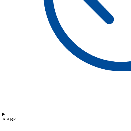
A ABF