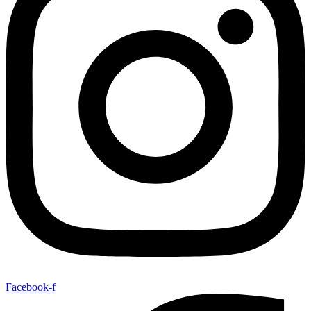
Facebook-f