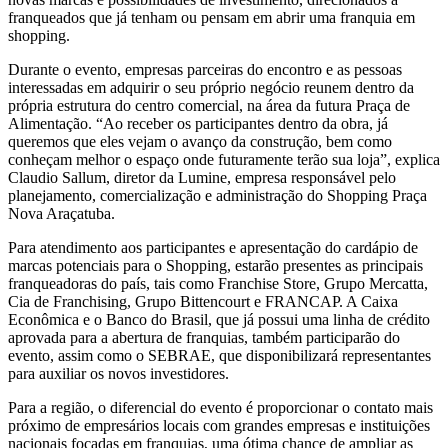
franqueados que já tenham ou pensam em abrir uma franquia em
shopping.
Durante o evento, empresas parceiras do encontro e as pessoas
interessadas em adquirir o seu próprio negócio reunem dentro da
própria estrutura do centro comercial, na área da futura Praça de
Alimentação. “Ao receber os participantes dentro da obra, já
queremos que eles vejam o avanço da construção, bem como
conheçam melhor o espaço onde futuramente terão sua loja”, explica
Claudio Sallum, diretor da Lumine, empresa responsável pelo
planejamento, comercialização e administração do Shopping Praça
Nova Araçatuba.
Para atendimento aos participantes e apresentação do cardápio de
marcas potenciais para o Shopping, estarão presentes as principais
franqueadoras do país, tais como Franchise Store, Grupo Mercatta,
Cia de Franchising, Grupo Bittencourt e FRANCAP. A Caixa
Econômica e o Banco do Brasil, que já possui uma linha de crédito
aprovada para a abertura de franquias, também participarão do
evento, assim como o SEBRAE, que disponibilizará representantes
para auxiliar os novos investidores.
Para a região, o diferencial do evento é proporcionar o contato mais
próximo de empresários locais com grandes empresas e instituições
nacionais focadas em franquias, uma ótima chance de ampliar as