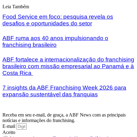
Leia Também
Food Service em foco: pesquisa revela os
desafios e oportunidades do setor
ABF ruma aos 40 anos impulsionando o
franchising brasileiro
ABF fortalece a internacionalização do franchising
brasileiro com missão empresarial ao Panamá e à
Costa Rica
7 insights da ABF Franchising Week 2026 para
expansão sustentável das franquias
Receba em seu e-mail, de graça, a ABF News com as principais
notícias e informações do franchising.
E-mail
Aceito