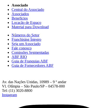
Associado
Central do Associado
Associados
Beneficios
Locação de Espaço
Material para Download
Números do Setor
Franchising Íntegro
Seja um Associado
Fale conosco
Comissões Segmentadas
ABF RIO
Guia de Franquias ABF
Guia de Fornecedores ABF
Av. das Nações Unidas, 10989 – 9 º andar
Vl. Olímpia – São Paulo/SP – 04578-000
Tel: (11) 3020-8800
Instagram