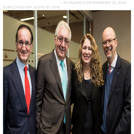
– ATUALIZADO EM FEVEREIRO 22, 2016
PUBLICADO EM
JULHO 27, 2015