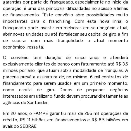
garantias por parte do franqueado, especialmente no início da
operação, é uma das principais dificuldades no acesso a linhas
de financiamento. “Este convênio abre possibilidades muito
importantes para o franchising. Com esta nova linha, o
franqueado pode investir em melhoras em seu negócio atual,
abrir novas unidades ou até fortalecer seu capital de giro a fim
de superar com mais tranquilidade o atual momento
econômico”, ressalta.
O convênio tem duração de cinco anos e atenderá
exclusivamente clientes do banco com faturamento até R$ 3,6
milhões por ano, que atuam sob a modalidade de franquias. A
parceria prevê a assinatura de, no mínimo, 6 mil contratos de
financiamento para serem usados, em um primeiro momento,
como capital de giro. Donos de pequenos negócios
interessados em utilizar o fundo devem procurar diretamente as
agências do Santander.
Em 20 anos, o FAMPE garantiu mais de 266 mil operações de
crédito, R$ 11 bilhões em financiamentos e R$ 8,5 bilhões em
avais do SEBRAE.