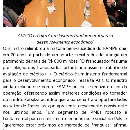
Afif: “O crédito é um insumo fundamental para o
desenvolvimento econômico”
O ministro relembrou a história bem-sucedida do FAMPE que,
em 20 anos, a partir de um aporte inicial reduzido, atingiu um
patrimônio de mais de R$ 600 milhões. “O franqueador faz uma
pré-seleção dos franqueados, adiantando assim o trabalho de
avaliação de crédito (…). O crédito é um insumo fundamental
para o desenvolvimento econômico”, ressalta Afif. O ministro
ainda explicou que com o FAMPE busca-se reduzir o risco da
operação, oferecendo assim melhores condições ao tomador
do crédito.Zabalza acredita que a parceria trará oportunidades
ao setor de franquias, que apresenta crescimento consistente
nos últimos anos. “Um segmento de PMEs robusto é
fundamental para o crescimento econômico e social do País” e
“queremos estar próximos do mercado de franquias”, afirma.