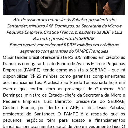
Ato de assinatura reune Jesús
Zabalza, presidente do
Santander
, ministro Afif Domingos, da Secretaria da Micro e
Pequena Empresa, Cristina Franco, presidente da ABF, e
Luiz
Barretto,
presidente do SEBRAE
Banco poderá conceder até R$ 375 milhões em crédito ao
segmento com garantias do FAMPE Franquias
O Santander Brasil oferecerá até R$ 375 milhões em crédito às
franquias com garantias do Fundo de Aval às Micro e Pequenas
Empresas (FAMPE), tendo como avalista o SEBRAE – que irá
disponibilizar R$ 25 milhões como garantias complementares
aos financiamentos. A adesão ao Fundo foi assinada hoje, em
evento que contou com as presenças de Guilherme Afif
Domingos, ministro de Estado-chefe da Secretaria da Micro e
Pequena Empresa; Luiz Barretto, presidente do SEBRAE;
Cristina Franco, presidente da ABF; e de Jesús Zabalza,
presidente do Santander. O FAMPE é o respaldo que os
pequenos negócios têm para acesso a financiamentos
bancários, principalmente capital de giro e investimento fixo. O