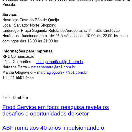
Priscila.
Serviço:
Nova loja Casa do Pão de Queijo
Local: Salvador Norte Shopping
Endereço: Praça Segunda Rótula do Aeroporto, s/nº – São Cristóvão
Horário de funcionamento: de 2ª á sábado das 10:00 às 22:00 hs e aos
domingos das 13:00 às 21:00 hs
Informações para Imprensa
RP1 Comunicação
Lúcia Guimarães –
luciaguimarães@rp1.com.br
Natasha Parra –
natashaparra@rp1.com.br
Marcia Glogowski –
marciaglogowski@rp1.com.br
Tel.: 11 5501-4655
Leia Também
Food Service em foco: pesquisa revela os
desafios e oportunidades do setor
ABF ruma aos 40 anos impulsionando o