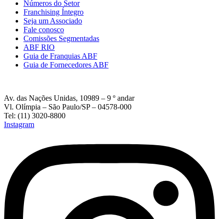
Números do Setor
Franchising Íntegro
Seja um Associado
Fale conosco
Comissões Segmentadas
ABF RIO
Guia de Franquias ABF
Guia de Fornecedores ABF
Av. das Nações Unidas, 10989 – 9 º andar
Vl. Olímpia – São Paulo/SP – 04578-000
Tel: (11) 3020-8800
Instagram