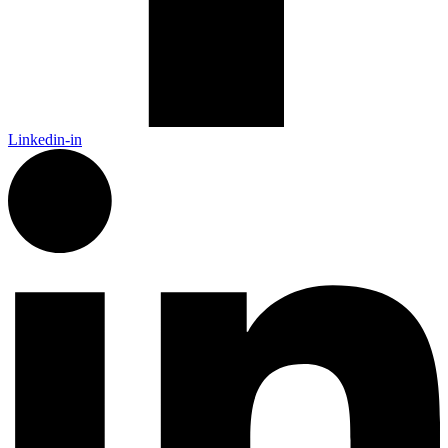
Linkedin-in