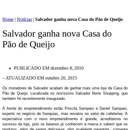
Home
|
Notícias
|
Salvador ganha nova Casa do Pão de Queijo
Salvador ganha nova Casa do
Pão de Queijo
PUBLICADO EM
dezembro 8, 2010
– ATUALIZADO EM outubro 20, 2015
Os moradores de Salvador acabam de ganhar mais uma loja da Casa do
Pão de Queijo. Localizada no novíssimo Salvador Norte Shopping, que
também foi recentemente inaugurado.
À frente do empreendimento estão Priscila Sampaio e Daniel Sampaio,
experts no negócio de franquias, mas novatos no setor de cafeterias.`A
expectativa com o novo empreendimento é grande, acreditamos no
sucesso da loja, pois os baianos já conhecem a marca e sabem que os
produtos, além de serem deliciosos, têm qualidade garantida.` comenta