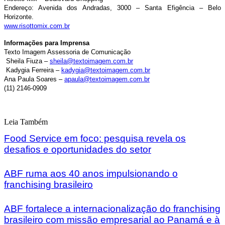
Endereço: Avenida dos Andradas, 3000 – Santa Efigência – Belo
Horizonte.
www.risottomix.com.br
Informações para Imprensa
Texto Imagem Assessoria de Comunicação
Sheila Fiuza –
sheila@textoimagem.com.br
Kadygia Ferreira –
kadygia@textoimagem.com.br
Ana Paula Soares –
apaula@textoimagem.com.br
(11) 2146-0909
Leia Também
Food Service em foco: pesquisa revela os
desafios e oportunidades do setor
ABF ruma aos 40 anos impulsionando o
franchising brasileiro
ABF fortalece a internacionalização do franchising
brasileiro com missão empresarial ao Panamá e à