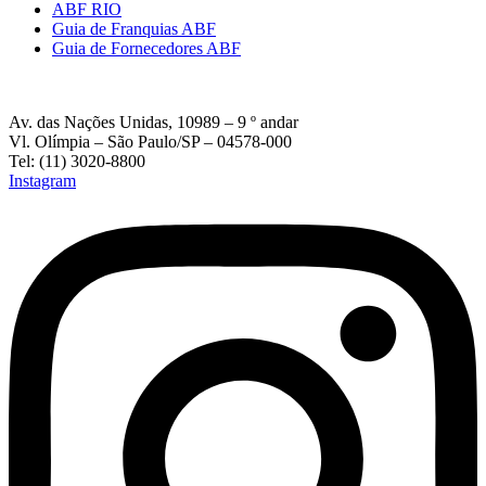
ABF RIO
Guia de Franquias ABF
Guia de Fornecedores ABF
Av. das Nações Unidas, 10989 – 9 º andar
Vl. Olímpia – São Paulo/SP – 04578-000
Tel: (11) 3020-8800
Instagram