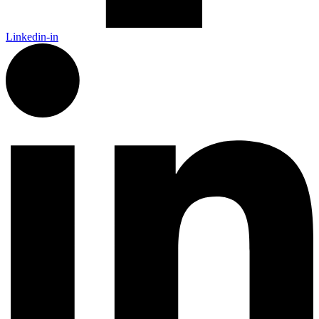
Linkedin-in