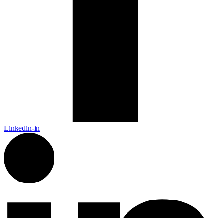
Linkedin-in