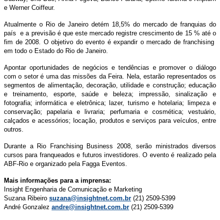
e Werner Coiffeur.
Atualmente o Rio de Janeiro detém 18,5% do mercado de franquias do
país e a previsão é que este mercado registre crescimento de 15 % até o
fim de 2008. O objetivo do evento é expandir o mercado de franchising
em todo o Estado do Rio de Janeiro.
Apontar oportunidades de negócios e tendências e promover o diálogo
com o setor é uma das missões da Feira. Nela, estarão representados os
segmentos de alimentação, decoração, utilidade e construção; educação
e treinamento, esporte, saúde e beleza; impressão, sinalização e
fotografia; informática e eletrônica; lazer, turismo e hotelaria; limpeza e
conservação; papelaria e livraria; perfumaria e cosmética; vestuário,
calçados e acessórios; locação, produtos e serviços para veículos, entre
outros.
Durante a Rio Franchising Business 2008, serão ministrados diversos
cursos para franqueados e futuros investidores. O evento é realizado pela
ABF-Rio e organizado pela Fagga Eventos.
Mais informações para a imprensa:
Insight Engenharia de Comunicação e Marketing
Suzana Ribeiro
suzana@insightnet.com.br
(21) 2509-5399
André Gonzalez
andre@insightnet.com.br
(21) 2509-5399