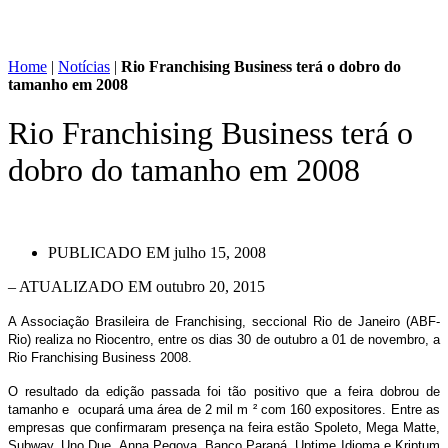
Home
|
Notícias
|
Rio Franchising Business terá o dobro do
tamanho em 2008
Rio Franchising Business terá o
dobro do tamanho em 2008
PUBLICADO EM
julho 15, 2008
– ATUALIZADO EM outubro 20, 2015
A Associação Brasileira de Franchising, seccional Rio de Janeiro (ABF-
Rio) realiza no Riocentro, entre os dias 30 de outubro a 01 de novembro, a
Rio Franchising Business 2008.
O resultado da edição passada foi tão positivo que a feira dobrou de
tamanho e ocupará uma área de 2 mil m ² com 160 expositores. Entre as
empresas que confirmaram presença na feira estão Spoleto, Mega Matte,
Subway, Uno Due, Anna Pegova, Banco Paraná, Uptime Idioma e Kriptum