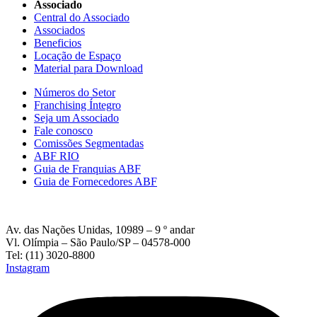
Associado
Central do Associado
Associados
Beneficios
Locação de Espaço
Material para Download
Números do Setor
Franchising Íntegro
Seja um Associado
Fale conosco
Comissões Segmentadas
ABF RIO
Guia de Franquias ABF
Guia de Fornecedores ABF
Av. das Nações Unidas, 10989 – 9 º andar
Vl. Olímpia – São Paulo/SP – 04578-000
Tel: (11) 3020-8800
Instagram