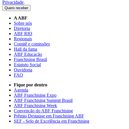
Privacidade
.
Quero receber
A ABF
Sobre nós
Diretoria
ABF RIO
Regionais
Comitê e comissões
Hall da fama
ABF Educação
Franchising Brasil
Estatuto Social
Ouvidoria
FAQ
Fique por dentro
Agenda
ABF Franchising Expo
ABF Franchising Summit Brasil
ABF Franchising Week
Convenção do ABF Franchising
Prêmio Destaque em Franchising ABF
SEF - Selo de Excelência em Franchising