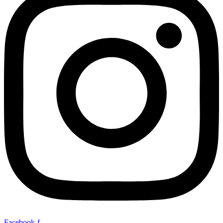
Facebook-f