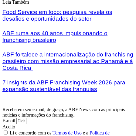
Leia Também
Food Service em foco: pesquisa revela os
desafios e oportunidades do setor
ABF ruma aos 40 anos impulsionando o
franchising brasileiro
ABF fortalece a internacionalização do franchising
brasileiro com missão empresarial ao Panamá e à
Costa Rica
7 insights da ABF Franchising Week 2026 para
expansão sustentável das franquias
Receba em seu e-mail, de graça, a ABF News com as principais
notícias e informações do franchising.
E-mail
Aceito
Li e concordo com os
Termos de Uso
e a
Política de