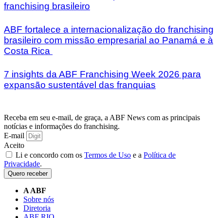
franchising brasileiro
ABF fortalece a internacionalização do franchising
brasileiro com missão empresarial ao Panamá e à
Costa Rica
7 insights da ABF Franchising Week 2026 para
expansão sustentável das franquias
Receba em seu e-mail, de graça, a ABF News com as principais
notícias e informações do franchising.
E-mail
Aceito
Li e concordo com os
Termos de Uso
e a
Política de
Privacidade
.
Quero receber
A ABF
Sobre nós
Diretoria
ABF RIO