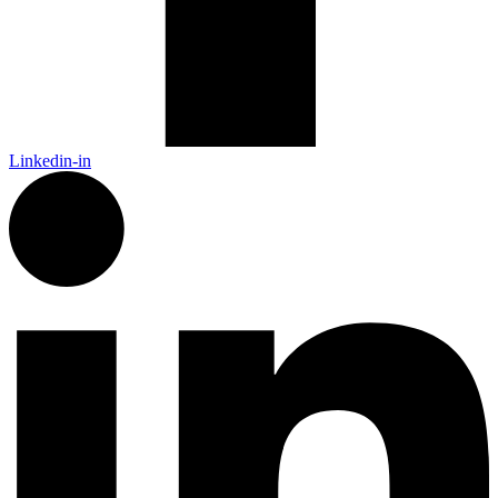
Linkedin-in