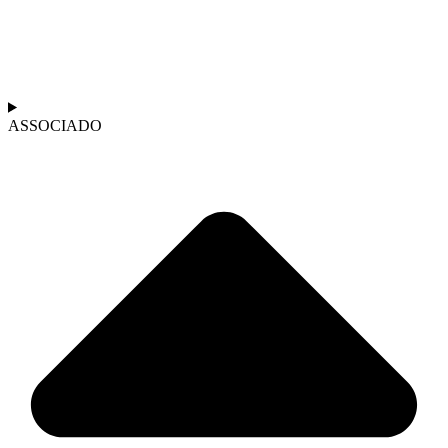
ASSOCIADO