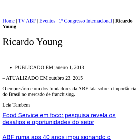
Home
|
TV ABF
|
Eventos
|
1º Congresso Internacional
|
Ricardo
Young
Ricardo Young
PUBLICADO EM
janeiro 1, 2013
– ATUALIZADO EM outubro 23, 2015
O empresário e um dos fundadores da ABF fala sobre a importância
do Brasil no mercado de franchising.
Leia Também
Food Service em foco: pesquisa revela os
desafios e oportunidades do setor
ABF ruma aos 40 anos impulsionando o