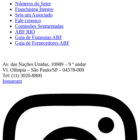
Números do Setor
Franchising Íntegro
Seja um Associado
Fale conosco
Comissões Segmentadas
ABF RIO
Guia de Franquias ABF
Guia de Fornecedores ABF
Av. das Nações Unidas, 10989 – 9 º andar
Vl. Olímpia – São Paulo/SP – 04578-000
Tel: (11) 3020-8800
Instagram