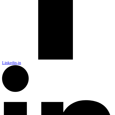
Linkedin-in