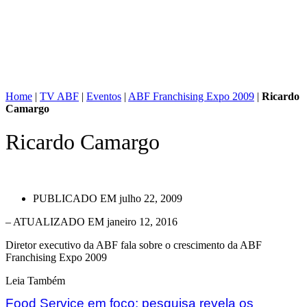
Home
|
TV ABF
|
Eventos
|
ABF Franchising Expo 2009
|
Ricardo
Camargo
Ricardo Camargo
PUBLICADO EM
julho 22, 2009
– ATUALIZADO EM janeiro 12, 2016
Diretor executivo da ABF fala sobre o crescimento da ABF
Franchising Expo 2009
Leia Também
Food Service em foco: pesquisa revela os