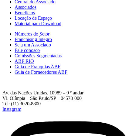
Central do Associado
Associados
Beneficios
Locação de Espaço
Material para Download
Números do Setor
Franchising Íntegro
Seja um Associado
Fale conosco
Comissões Segmentadas
ABF RIO
Guia de Franquias ABF
Guia de Fornecedores ABF
Av. das Nações Unidas, 10989 – 9 º andar
Vl. Olímpia – São Paulo/SP – 04578-000
Tel: (11) 3020-8800
Instagram