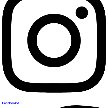
Facebook-f