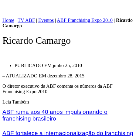
Home
|
TV ABF
|
Eventos
|
ABF Franchising Expo 2010
|
Ricardo
Camargo
Ricardo Camargo
PUBLICADO EM
junho 25, 2010
– ATUALIZADO EM dezembro 28, 2015
O diretor executivo da ABF comenta os números da ABF
Franchising Expo 2010
Leia Também
ABF ruma aos 40 anos impulsionando o
franchising brasileiro
ABF fortalece a internacionalização do franchising