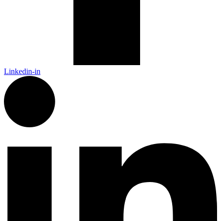
Linkedin-in