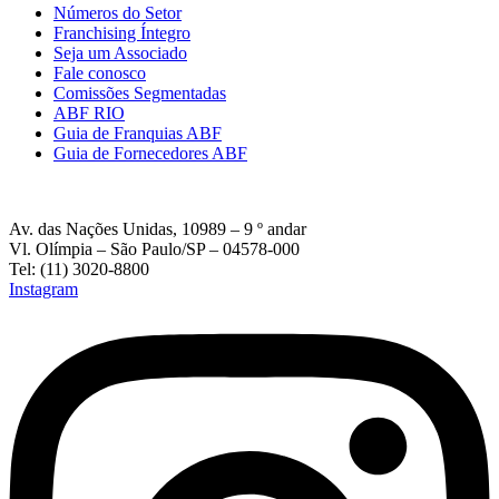
Números do Setor
Franchising Íntegro
Seja um Associado
Fale conosco
Comissões Segmentadas
ABF RIO
Guia de Franquias ABF
Guia de Fornecedores ABF
Av. das Nações Unidas, 10989 – 9 º andar
Vl. Olímpia – São Paulo/SP – 04578-000
Tel: (11) 3020-8800
Instagram