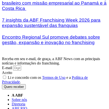
brasileiro com missão empresarial ao Panamá e à
Costa Rica
7 insights da ABF Franchising Week 2026 para
expansão sustentável das franquias
Encontro Regional Sul promove debates sobre
gestão, expansão e inovação no franchising
Receba em seu e-mail, de graça, a ABF News com as principais
notícias e informações do franchising.
E-mail
Aceito
Li e concordo com os
Termos de Uso
e a
Política de
Privacidade
.
Quero receber
A ABF
Sobre nós
Diretoria
ABF RIO