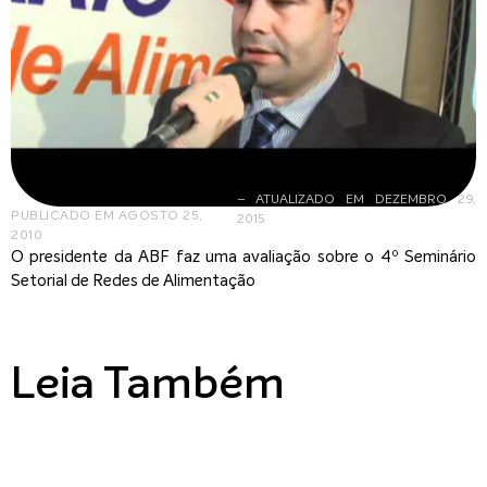
– ATUALIZADO EM DEZEMBRO 29,
PUBLICADO EM
AGOSTO 25,
2015
2010
O presidente da ABF faz uma avaliação sobre o 4º Seminário
Setorial de Redes de Alimentação
Leia Também