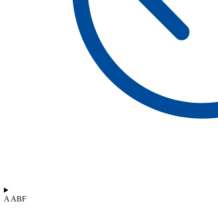
A ABF