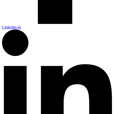
Linkedin-in