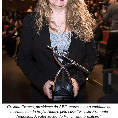
Cristina Franco, presidente da ABF, representou a entidade no
recebimento do troféu Anatec pelo case “Revista Franquia
Negócios: A valorização do franchising brasileiro”