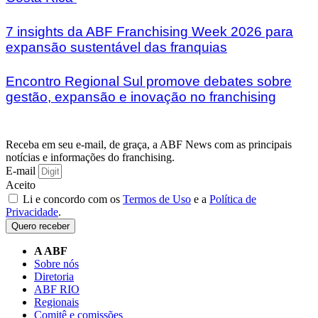
7 insights da ABF Franchising Week 2026 para
expansão sustentável das franquias
Encontro Regional Sul promove debates sobre
gestão, expansão e inovação no franchising
Receba em seu e-mail, de graça, a ABF News com as principais
notícias e informações do franchising.
E-mail
Aceito
Li e concordo com os
Termos de Uso
e a
Política de
Privacidade
.
Quero receber
A ABF
Sobre nós
Diretoria
ABF RIO
Regionais
Comitê e comissões