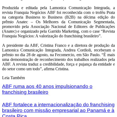
Produzida e editada pela Lamonica Comunicação Integrada, a
revista Franquia Negócios ABF foi reconhecida com o troféu Prata
na categoria Business to Business (B2B) na décima edição do
prêmio Anatec – Os Melhores da Comunicação Segmentada,
promovido pela Associação Nacional de Editores de Publicações
(Anatec) e organizado pela Garrido Marketing, com o case “Revista
Franquia Negócios: A valorização do franchising brasileiro”.
A presidente da ABF, Cristina Franco e a diretora de produção da
Lamonica Comunicação Integrada, Andrea Cordioli, receberam o
prêmio no dia 28 de agosto, na Fecomercio, em São Paulo. “É mais
uma demonstração de reconhecimento dos trabalhos realizados pela
ABF. A revista traduz a credibilidade, força e pujança da entidade e
do setor como um todo”, afirma Cristina.
Leia Também
ABF ruma aos 40 anos impulsionando o
franchising brasileiro
ABF fortalece a internacionalização do franchising
brasileiro com missão empresarial ao Panamá e à
Costa Rica