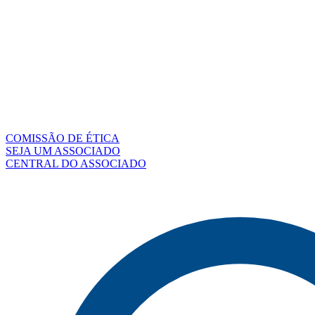
COMISSÃO DE ÉTICA
SEJA UM ASSOCIADO
CENTRAL DO ASSOCIADO