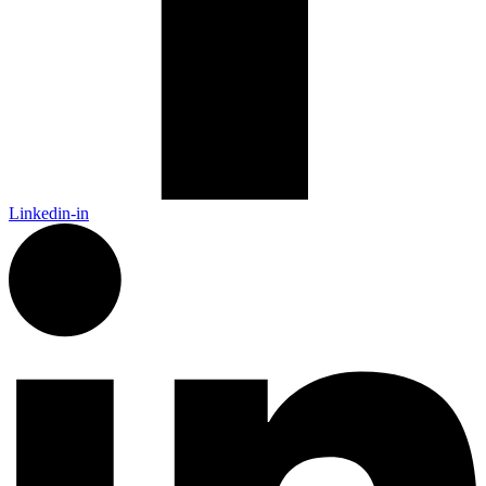
Linkedin-in