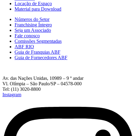
Locação de Espaço
Material para Download
Números do Setor
Franchising Íntegro
Seja um Associado
Fale conosco
Comissões Segmentadas
ABF RIO
Guia de Franquias ABF
Guia de Fornecedores ABF
Av. das Nações Unidas, 10989 – 9 º andar
Vl. Olímpia – São Paulo/SP – 04578-000
Tel: (11) 3020-8800
Instagram