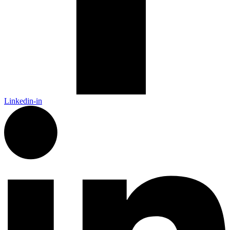
Linkedin-in