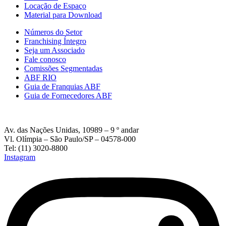
Locação de Espaço
Material para Download
Números do Setor
Franchising Íntegro
Seja um Associado
Fale conosco
Comissões Segmentadas
ABF RIO
Guia de Franquias ABF
Guia de Fornecedores ABF
Av. das Nações Unidas, 10989 – 9 º andar
Vl. Olímpia – São Paulo/SP – 04578-000
Tel: (11) 3020-8800
Instagram