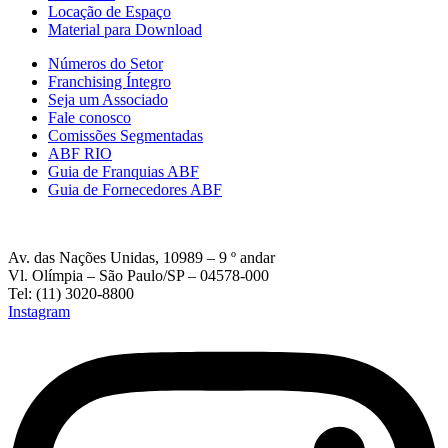
Locação de Espaço
Material para Download
Números do Setor
Franchising Íntegro
Seja um Associado
Fale conosco
Comissões Segmentadas
ABF RIO
Guia de Franquias ABF
Guia de Fornecedores ABF
Av. das Nações Unidas, 10989 – 9 º andar
Vl. Olímpia – São Paulo/SP – 04578-000
Tel: (11) 3020-8800
Instagram