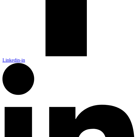
Linkedin-in