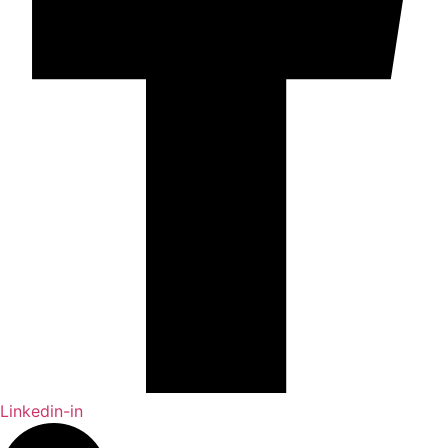
Linkedin-in