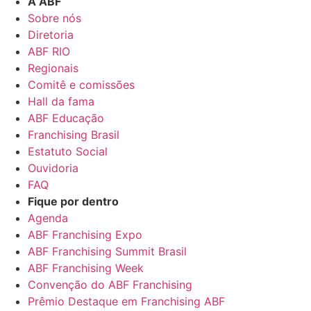
A ABF
Sobre nós
Diretoria
ABF RIO
Regionais
Comitê e comissões
Hall da fama
ABF Educação
Franchising Brasil
Estatuto Social
Ouvidoria
FAQ
Fique por dentro
Agenda
ABF Franchising Expo
ABF Franchising Summit Brasil
ABF Franchising Week
Convenção do ABF Franchising
Prêmio Destaque em Franchising ABF