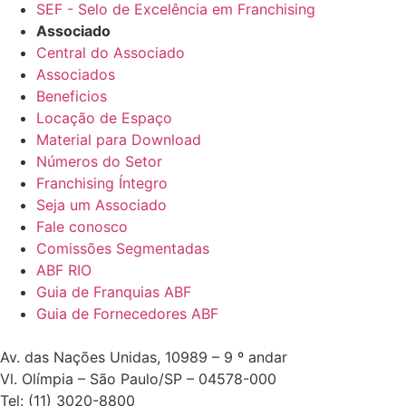
SEF - Selo de Excelência em Franchising
Associado
Central do Associado
Associados
Beneficios
Locação de Espaço
Material para Download
Números do Setor
Franchising Íntegro
Seja um Associado
Fale conosco
Comissões Segmentadas
ABF RIO
Guia de Franquias ABF
Guia de Fornecedores ABF
Av. das Nações Unidas, 10989 – 9 º andar
Vl. Olímpia – São Paulo/SP – 04578-000
Tel: (11) 3020-8800