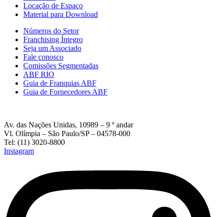
Locação de Espaço
Material para Download
Números do Setor
Franchising Íntegro
Seja um Associado
Fale conosco
Comissões Segmentadas
ABF RIO
Guia de Franquias ABF
Guia de Fornecedores ABF
Av. das Nações Unidas, 10989 – 9 º andar
Vl. Olímpia – São Paulo/SP – 04578-000
Tel: (11) 3020-8800
Instagram