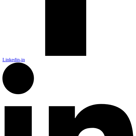
Linkedin-in