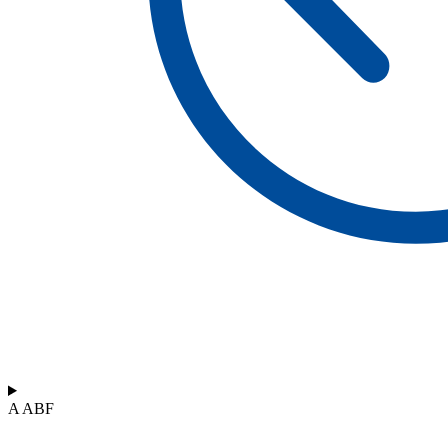
A ABF