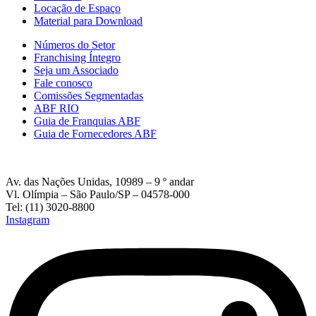
Locação de Espaço
Material para Download
Números do Setor
Franchising Íntegro
Seja um Associado
Fale conosco
Comissões Segmentadas
ABF RIO
Guia de Franquias ABF
Guia de Fornecedores ABF
Av. das Nações Unidas, 10989 – 9 º andar
Vl. Olímpia – São Paulo/SP – 04578-000
Tel: (11) 3020-8800
Instagram