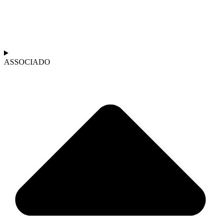
ASSOCIADO