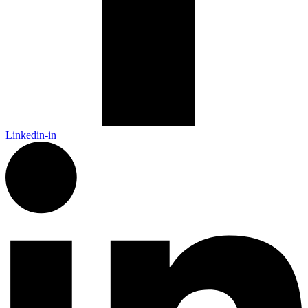
Linkedin-in