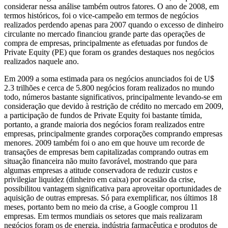
considerar nessa análise também outros fatores. O ano de 2008, em
termos históricos, foi o vice-campeão em termos de negócios
realizados perdendo apenas para 2007 quando o excesso de dinheiro
circulante no mercado financiou grande parte das operações de
compra de empresas, principalmente as efetuadas por fundos de
Private Equity (PE) que foram os grandes destaques nos negócios
realizados naquele ano.
Em 2009 a soma estimada para os negócios anunciados foi de U$
2.3 trilhões e cerca de 5.800 negócios foram realizados no mundo
todo, números bastante significativos, principalmente levando-se em
consideração que devido à restrição de crédito no mercado em 2009,
a participação de fundos de Private Equity foi bastante tímida,
portanto, a grande maioria dos negócios foram realizados entre
empresas, principalmente grandes corporações comprando empresas
menores. 2009 também foi o ano em que houve um recorde de
transações de empresas bem capitalizadas comprando outras em
situação financeira não muito favorável, mostrando que para
algumas empresas a atitude conservadora de reduzir custos e
privilegiar liquidez (dinheiro em caixa) por ocasião da crise,
possibilitou vantagem significativa para aproveitar oportunidades de
aquisição de outras empresas. Só para exemplificar, nos últimos 18
meses, portanto bem no meio da crise, a Google comprou 11
empresas. Em termos mundiais os setores que mais realizaram
negócios foram os de energia, indústria farmacêutica e produtos de