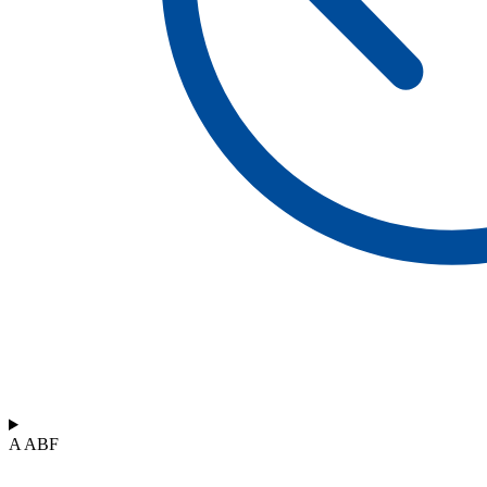
A ABF