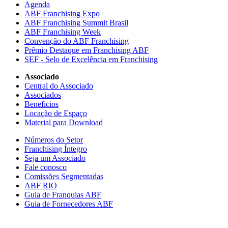
Agenda
ABF Franchising Expo
ABF Franchising Summit Brasil
ABF Franchising Week
Convenção do ABF Franchising
Prêmio Destaque em Franchising ABF
SEF - Selo de Excelência em Franchising
Associado
Central do Associado
Associados
Beneficios
Locação de Espaço
Material para Download
Números do Setor
Franchising Íntegro
Seja um Associado
Fale conosco
Comissões Segmentadas
ABF RIO
Guia de Franquias ABF
Guia de Fornecedores ABF