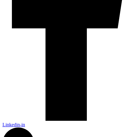
Linkedin-in