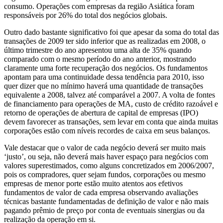
consumo. Operações com empresas da região Asiática foram
responsáveis por 26% do total dos negócios globais.
Outro dado bastante significativo foi que apesar da soma do total das
transações de 2009 ter sido inferior que as realizadas em 2008, o
último trimestre do ano apresentou uma alta de 35% quando
comparado com o mesmo período do ano anterior, mostrando
claramente uma forte recuperação dos negócios. Os fundamentos
apontam para uma continuidade dessa tendência para 2010, isso
quer dizer que no mínimo haverá uma quantidade de transações
equivalente a 2008, talvez até comparável a 2007. A volta de fontes
de financiamento para operações de MA, custo de crédito razoável e
retorno de operações de abertura de capital de empresas (IPO)
devem favorecer as transações, sem levar em conta que ainda muitas
corporações estão com níveis recordes de caixa em seus balanços.
Vale destacar que o valor de cada negócio deverá ser muito mais
‘justo’, ou seja, não deverá mais haver espaço para negócios com
valores superestimados, como alguns concretizados em 2006/2007,
pois os compradores, quer sejam fundos, corporações ou mesmo
empresas de menor porte estão muito atentos aos efetivos
fundamentos de valor de cada empresa observando avaliações
técnicas bastante fundamentadas de definição de valor e não mais
pagando prêmio de preço por conta de eventuais sinergias ou da
realização da operação em si.