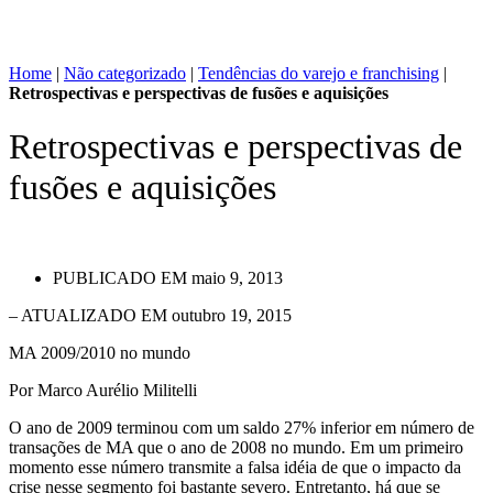
Home
|
Não categorizado
|
Tendências do varejo e franchising
|
Retrospectivas e perspectivas de fusões e aquisições
Retrospectivas e perspectivas de
fusões e aquisições
PUBLICADO EM
maio 9, 2013
– ATUALIZADO EM outubro 19, 2015
MA 2009/2010 no mundo
Por Marco Aurélio Militelli
O ano de 2009 terminou com um saldo 27% inferior em número de
transações de MA que o ano de 2008 no mundo. Em um primeiro
momento esse número transmite a falsa idéia de que o impacto da
crise nesse segmento foi bastante severo. Entretanto, há que se