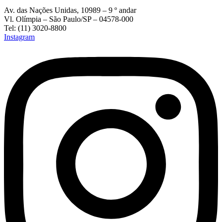
Av. das Nações Unidas, 10989 – 9 º andar
Vl. Olímpia – São Paulo/SP – 04578-000
Tel: (11) 3020-8800
Instagram