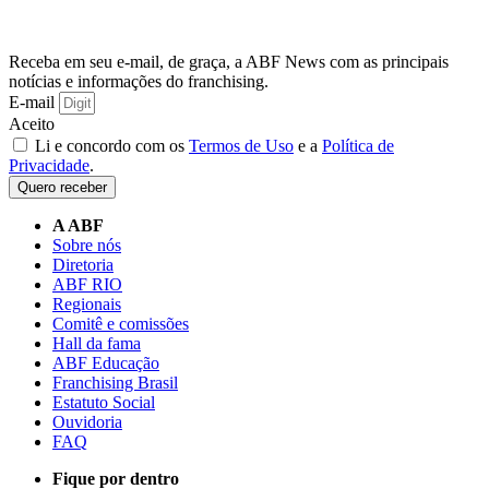
Receba em seu e-mail, de graça, a ABF News com as principais
notícias e informações do franchising.
E-mail
Aceito
Li e concordo com os
Termos de Uso
e a
Política de
Privacidade
.
Quero receber
A ABF
Sobre nós
Diretoria
ABF RIO
Regionais
Comitê e comissões
Hall da fama
ABF Educação
Franchising Brasil
Estatuto Social
Ouvidoria
FAQ
Fique por dentro