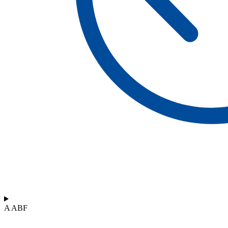
A ABF