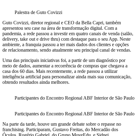
Palestra de Guto Covizzi
Guto Covizzi, diretor regional e CEO da Bella Capri, também
apresentou seu case na área de transformação digital. Com a
pandemia, a rede passou a investir em quatro canais de venda (salão,
delivery, take out e drive thru) com destaque para o seu App. Neste
ambiente, a franquia passou a ter mais dados dos clientes e opções
de relacionamento, sendo atualmente seu principal canal de vendas.
Uma das principais iniciativas foi, a partir de um diagnóstico por
meio de dados, aumentar a recorrência de compras que chegava a
casa dos 60 dias. Mais recentemente, a rede passou a utilizar
inteligência artificial para personalizar ainda mais sua comunicação,
obtendo resultados ainda melhores.
Participantes do Encontro Regional ABF Interior de São Paulo
Participantes do Encontro Regional ABF Interior de São Paulo
Na parte da tarde, houve um grande debate sobre o repasse no
franchising. Participaram, Gustavo Freitas, do Mercadão dos
Óculos, Rogério Gabriel, do Grupo MoveEdu, e Sidnei