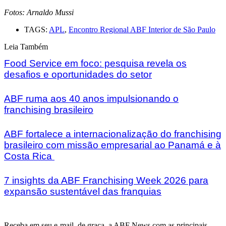
Fotos: Arnaldo Mussi
TAGS:
APL
,
Encontro Regional ABF Interior de São Paulo
Leia Também
Food Service em foco: pesquisa revela os
desafios e oportunidades do setor
ABF ruma aos 40 anos impulsionando o
franchising brasileiro
ABF fortalece a internacionalização do franchising
brasileiro com missão empresarial ao Panamá e à
Costa Rica
7 insights da ABF Franchising Week 2026 para
expansão sustentável das franquias
Receba em seu e-mail, de graça, a ABF News com as principais