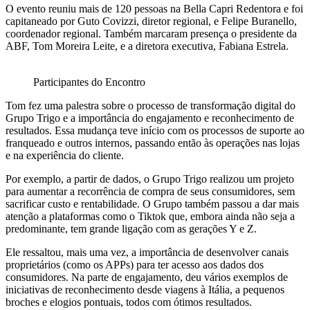
O evento reuniu mais de 120 pessoas na Bella Capri Redentora e foi
capitaneado por Guto Covizzi, diretor regional, e Felipe Buranello,
coordenador regional. Também marcaram presença o presidente da
ABF, Tom Moreira Leite, e a diretora executiva, Fabiana Estrela.
Participantes do Encontro
Tom fez uma palestra sobre o processo de transformação digital do
Grupo Trigo e a importância do engajamento e reconhecimento de
resultados. Essa mudança teve início com os processos de suporte ao
franqueado e outros internos, passando então às operações nas lojas
e na experiência do cliente.
Por exemplo, a partir de dados, o Grupo Trigo realizou um projeto
para aumentar a recorrência de compra de seus consumidores, sem
sacrificar custo e rentabilidade. O Grupo também passou a dar mais
atenção a plataformas como o Tiktok que, embora ainda não seja a
predominante, tem grande ligação com as gerações Y e Z.
Ele ressaltou, mais uma vez, a importância de desenvolver canais
proprietários (como os APPs) para ter acesso aos dados dos
consumidores. Na parte de engajamento, deu vários exemplos de
iniciativas de reconhecimento desde viagens à Itália, a pequenos
broches e elogios pontuais, todos com ótimos resultados.