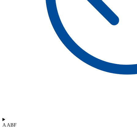
A ABF