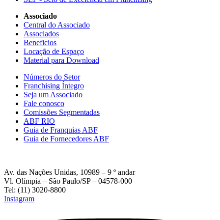
Associado
Central do Associado
Associados
Beneficios
Locação de Espaço
Material para Download
Números do Setor
Franchising Íntegro
Seja um Associado
Fale conosco
Comissões Segmentadas
ABF RIO
Guia de Franquias ABF
Guia de Fornecedores ABF
Av. das Nações Unidas, 10989 – 9 º andar
Vl. Olímpia – São Paulo/SP – 04578-000
Tel: (11) 3020-8800
Instagram