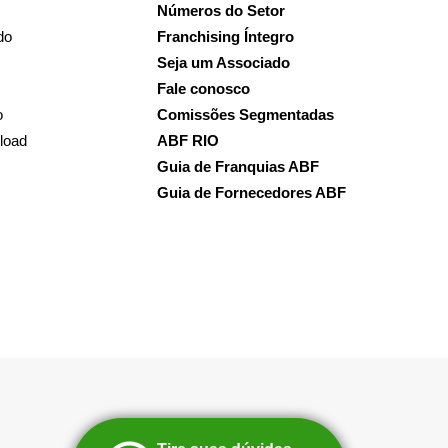
Números do Setor
do
Franchising Íntegro
Seja um Associado
Fale conosco
o
Comissões Segmentadas
load
ABF RIO
Guia de Franquias ABF
Guia de Fornecedores ABF