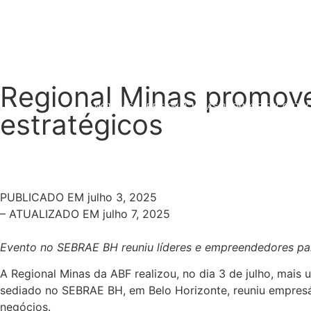
Regional Minas promove
|
NOTÍCIAS
|
REGIONAL MINAS PROMOVE ENCONTRO
estratégicos
PUBLICADO EM
julho 3, 2025
– ATUALIZADO EM julho 7, 2025
Evento no SEBRAE BH reuniu líderes e empreendedores para
A Regional Minas da ABF realizou, no dia 3 de julho, mais
sediado no SEBRAE BH, em Belo Horizonte, reuniu empresár
negócios.