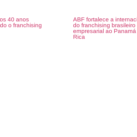
os 40 anos
ABF fortalece a interna
do o franchising
do franchising brasileir
empresarial ao Panamá 
Rica