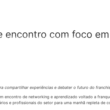
 encontro com foco em 
 COM FOCO EM GOVERNANÇA E INSIGHTS ESTRATÉGICOS
 compartilhar experiências e debater o futuro do franchi
 um encontro de networking e aprendizado voltado a franqu
ios e profissionais do setor para uma manhã repleta de c