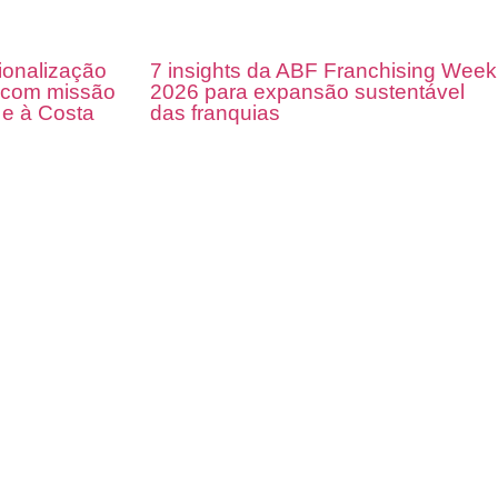
cionalização
7 insights da ABF Franchising Week
o com missão
2026 para expansão sustentável
e à Costa
das franquias