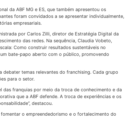
gional da ABF MG e ES, que também apresentou os
pantes foram convidados a se apresentar individualmente,
órias empresariais.
rada por Carlos Zilli, diretor de Estratégia Digital da
scimento das redes. Na sequência, Claudia Vobeto,
scala: Como construir resultados sustentáveis no
 de um bate-papo aberto com o público, promovendo
a debater temas relevantes do franchising. Cada grupo
es para o setor.
l das franquias por meio da troca de conhecimento e da
orativa que a ABF defende. A troca de experiências e os
onsabilidade”, destacou.
 fomentar o empreendedorismo e o fortalecimento do