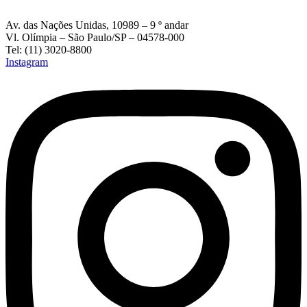
Av. das Nações Unidas, 10989 – 9 º andar
Vl. Olímpia – São Paulo/SP – 04578-000
Tel: (11) 3020-8800
Instagram