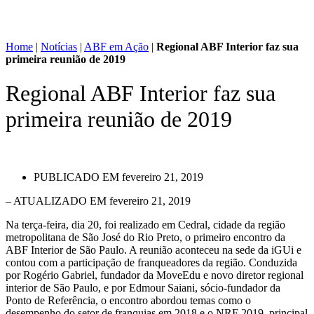
Home
|
Notícias
|
ABF em Ação
|
Regional ABF Interior faz sua
primeira reunião de 2019
Regional ABF Interior faz sua
primeira reunião de 2019
PUBLICADO EM
fevereiro 21, 2019
– ATUALIZADO EM fevereiro 21, 2019
Na terça-feira, dia 20, foi realizado em Cedral, cidade da região
metropolitana de São José do Rio Preto, o primeiro encontro da
ABF Interior de São Paulo. A reunião aconteceu na sede da iGUi e
contou com a participação de franqueadores da região. Conduzida
por Rogério Gabriel, fundador da MoveEdu e novo diretor regional
interior de São Paulo, e por Edmour Saiani, sócio-fundador da
Ponto de Referência, o encontro abordou temas como o
desempenho do setor de franquias em 2018 e o NRF 2019, principal