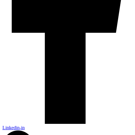
Linkedin-in