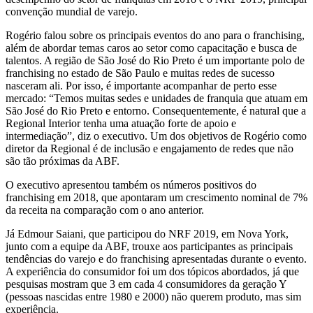
convenção mundial de varejo.
Rogério falou sobre os principais eventos do ano para o franchising,
além de abordar temas caros ao setor como capacitação e busca de
talentos. A região de São José do Rio Preto é um importante polo de
franchising no estado de São Paulo e muitas redes de sucesso
nasceram ali. Por isso, é importante acompanhar de perto esse
mercado: “Temos muitas sedes e unidades de franquia que atuam em
São José do Rio Preto e entorno. Consequentemente, é natural que a
Regional Interior tenha uma atuação forte de apoio e
intermediação”, diz o executivo. Um dos objetivos de Rogério como
diretor da Regional é de inclusão e engajamento de redes que não
são tão próximas da ABF.
O executivo apresentou também os números positivos do
franchising em 2018, que apontaram um crescimento nominal de 7%
da receita na comparação com o ano anterior.
Já Edmour Saiani, que participou do NRF 2019, em Nova York,
junto com a equipe da ABF, trouxe aos participantes as principais
tendências do varejo e do franchising apresentadas durante o evento.
A experiência do consumidor foi um dos tópicos abordados, já que
pesquisas mostram que 3 em cada 4 consumidores da geração Y
(pessoas nascidas entre 1980 e 2000) não querem produto, mas sim
experiência.