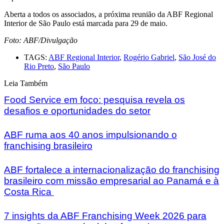
Aberta a todos os associados, a próxima reunião da ABF Regional
Interior de São Paulo está marcada para 29 de maio.
Foto: ABF/Divulgação
TAGS:
ABF Regional Interior
,
Rogério Gabriel
,
São José do
Rio Preto
,
São Paulo
Leia Também
Food Service em foco: pesquisa revela os
desafios e oportunidades do setor
ABF ruma aos 40 anos impulsionando o
franchising brasileiro
ABF fortalece a internacionalização do franchising
brasileiro com missão empresarial ao Panamá e à
Costa Rica
7 insights da ABF Franchising Week 2026 para