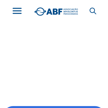
Reforma Tributária:
vem aí um aumento
de impostos no
franchising?