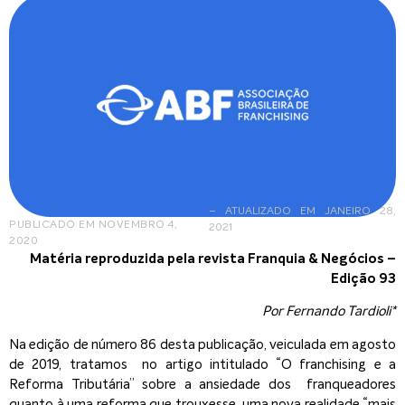
– ATUALIZADO EM JANEIRO 28,
PUBLICADO EM
NOVEMBRO 4,
2021
2020
Matéria reproduzida pela revista Franquia & Negócios –
Edição 93
Por Fernando Tardioli*
Na edição de número 86 desta publicação, veiculada em agosto
de 2019, tratamos no artigo intitulado “O franchising e a
Reforma Tributária” sobre a ansiedade dos franqueadores
quanto à uma reforma que trouxesse uma nova realidade “mais