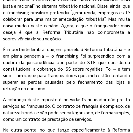
justa e racional” no sistema tributário nacional. Disse, ainda, que
o franchising brasileiro pretendia “gerar renda, empregos e até
colaborar para uma maior arrecadação tributária”. Mas muita
coisa mudou neste cenário. Agora, o que o franqueador mais
deseja é que a Reforma Tributária não comprometa a
sobrevivência de seu negócio.
É importante lembrar que, em paralelo à Reforma Tributária – e
em plena pandemia – o franchising foi surpreendido com a
quebra da jurisprudência por parte do STF que considerou
constitucional a cobrança do ISS sobre royalties. Foi – e tem
sido – um baque para franqueadores que ainda estão tentando
superar as perdas causadas pelo fechamento das lojas e
retração no consumo.
A cobrança deste imposto é indevida: franqueador não presta
serviços ao franqueado. O contrato de franquia é complexo, de
natureza híbrida, e não pode ser categorizado, de forma simples,
como um contrato de prestação de serviços.
Na outra ponta, no que tange especificamente à Reforma