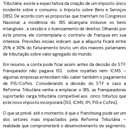
Tributária, existe a expectativa da criação de um imposto único
incidente sobre o consumo, o Imposto sobre Bens e Serviços
(IBS). De acordo com as propostas que tramitam no Congresso
Nacional, a incidência do IBS alcançaria inclusive os bens
intangíveis , a cessão e o licenciamento de direitos. Olhando por
este prisma, ele contemplaria o contrato de franquia em sua
inteireza. Previsões iniciais indicam que a alíquota ficará entre
25% e 30% do faturamento bruto, um dos maiores patamares
de tributação sobre valor agregado do mundo.
Em resumo, a conta pode ficar assim: antes da decisão do STF,
franqueador não pagava ISS sobre royalties nem ICMS –
algumas empresas entendiam não caber também o pagamento
de PIS/Cofins. Considerando a decisão do STF e caso a
Reforma Tributária venha a emplacar o IBS, as franqueadoras
suportarão carga tributária compatível aos cinco tributos que
este novo imposto incorporará (ISS, ICMS, IPI, PIS e Cofins).
O que se prevê, até o momento, é que o franchising pode ser um
dos setores mais impactados pela Reforma Tributária –
realidade que comprometerá o desenvolvimento do segmento,