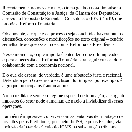
Recentemente, no mês de maio, o tema ganhou novo impulso: a
Comissão de Constituição e Justiça, da Câmara dos Deputados,
aprovou a Proposta de Emenda à Constituição (PEC) 45/19, que
propõe a Reforma Tributária.
Obviamente, até que esse processo seja concluído, haverá muitas
discussões, concessões e modificações no texto original – cenário
semelhante ao que assistimos com a Reforma da Previdência.
Nesse momento, o que importa é entender o que o franqueador
espera e necessita da Reforma Tributária para seguir crescendo e
colaborando com a economia nacional.
E o que ele espera, de verdade, é uma tributação justa e racional.
Defendida pelo Governo, a exclusão do Simples, por exemplo, é
algo que preocupa os franqueadores.
Numa realidade sem esse regime especial de tributação, a carga de
impostos do setor pode aumentar, de modo a inviabilizar diversas
operações.
Também é impossível conviver com as tentativas de tributação de
royalties pelas Prefeituras, por meio do ISS, e pelos Estados, via
inclusão da base de cálculo do ICMS na substituição tributária.