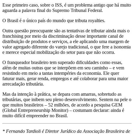
Esse primeiro caso, sobre o ISS, é um problema antigo que há muito
aguarda a palavra final do Supremo Tribunal Federal.
O Brasil é o único país do mundo que tributa royalties.
Outra questão preocupante são as tentativas de tributar ainda mais o
franchising por meio da discriminação desse importante canal de
distribuição de produtos e serviços, a ele aplicando uma margem de
valor agregado diferente do varejo tradicional, o que fere a isonomia
e merece especial mobilização do setor para que não ocorra.
O franqueador brasileiro tem superado dificuldades como essas,
além de muitas outras que se interpõem em seu caminho – e vem
resistindo em meio a tantas intempéries da economia. Ele quer
faturar mais, gerar renda, empregos e até colaborar para uma maior
arrecadação tributária.
Mas da intenção à prática, se depara com amarras, sobretudo as
tributárias, que inibem seu pleno desenvolvimento. Sentem na pele o
que muitos brasileiros – 52 milhões, de acordo a pesquisa GEM
(Global Entrepreneurship Monitor) – costumam declarar: ainda é
muito difícil empreender no Brasil.
* Fernando Tardioli é Diretor Jurídico da Associação Brasileira de