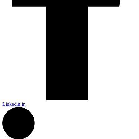
Linkedin-in