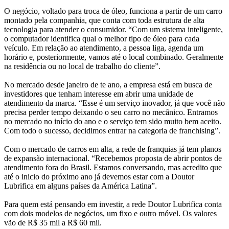
O negócio, voltado para troca de óleo, funciona a partir de um carro
montado pela companhia, que conta com toda estrutura de alta
tecnologia para atender o consumidor. “Com um sistema inteligente,
o computador identifica qual o melhor tipo de óleo para cada
veículo. Em relação ao atendimento, a pessoa liga, agenda um
horário e, posteriormente, vamos até o local combinado. Geralmente
na residência ou no local de trabalho do cliente”.
No mercado desde janeiro de te ano, a empresa está em busca de
investidores que tenham interesse em abrir uma unidade de
atendimento da marca. “Esse é um serviço inovador, já que você não
precisa perder tempo deixando o seu carro no mecânico. Entramos
no mercado no início do ano e o serviço tem sido muito bem aceito.
Com todo o sucesso, decidimos entrar na categoria de franchising”.
Com o mercado de carros em alta, a rede de franquias já tem planos
de expansão internacional. “Recebemos proposta de abrir pontos de
atendimento fora do Brasil. Estamos conversando, mas acredito que
até o inicio do próximo ano já devemos estar com a Doutor
Lubrifica em alguns países da América Latina”.
Para quem está pensando em investir, a rede Doutor Lubrifica conta
com dois modelos de negócios, um fixo e outro móvel. Os valores
vão de R$ 35 mil a R$ 60 mil.