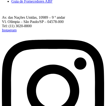
Guia de Fornecedores ABF
Av. das Nações Unidas, 10989 – 9 º andar
Vl. Olímpia – São Paulo/SP – 04578-000
Tel: (11) 3020-8800
Instagram