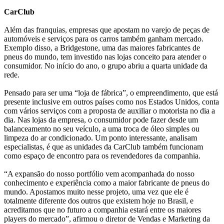
CarClub
Além das franquias, empresas que apostam no varejo de peças de
automóveis e serviços para os carros também ganham mercado.
Exemplo disso, a Bridgestone, uma das maiores fabricantes de
pneus do mundo, tem investido nas lojas conceito para atender o
consumidor. No início do ano, o grupo abriu a quarta unidade da
rede.
Pensado para ser uma “loja de fábrica”, o empreendimento, que está
presente inclusive em outros países como nos Estados Unidos, conta
com vários serviços com a proposta de auxiliar o motorista no dia a
dia. Nas lojas da empresa, o consumidor pode fazer desde um
balanceamento no seu veículo, a uma troca de óleo simples ou
limpeza do ar condicionado. Um ponto interessante, analisam
especialistas, é que as unidades da CarClub também funcionam
como espaço de encontro para os revendedores da companhia.
“A expansão do nosso portfólio vem acompanhada do nosso
conhecimento e experiência como a maior fabricante de pneus do
mundo. Apostamos muito nesse projeto, uma vez que ele é
totalmente diferente dos outros que existem hoje no Brasil, e
acreditamos que no futuro a companhia estará entre os maiores
players do mercado”, afirmou o diretor de Vendas e Marketing da