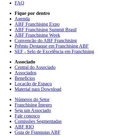
FAQ
Fique por dentro
Agenda
ABF Franchising Expo
ABF Franchising Summit Brasil
ABF Franchising Week
Convenção do ABF Franchising
Prêmio Destaque em Franchising ABF
SEF - Selo de Excelência em Franchising
Associado
Central do Associado
Associados
Beneficios
Locação de Espaço
Material para Download
Números do Setor
Franchising Íntegro
Seja um Associado
Fale conosco
Comissões Segmentadas
ABF RIO
Guia de Franquias ABF