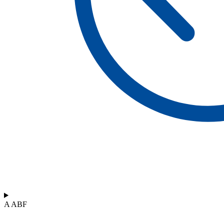
A ABF