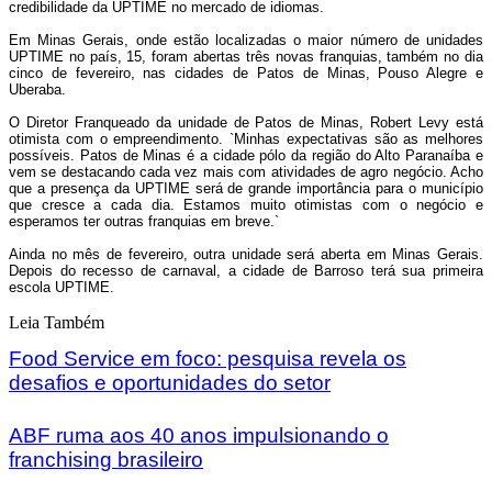
credibilidade da UPTIME no mercado de idiomas.
Em Minas Gerais, onde estão localizadas o maior número de unidades
UPTIME no país, 15, foram abertas três novas franquias, também no dia
cinco de fevereiro, nas cidades de Patos de Minas, Pouso Alegre e
Uberaba.
O Diretor Franqueado da unidade de Patos de Minas, Robert Levy está
otimista com o empreendimento. `Minhas expectativas são as melhores
possíveis. Patos de Minas é a cidade pólo da região do Alto Paranaíba e
vem se destacando cada vez mais com atividades de agro negócio. Acho
que a presença da UPTIME será de grande importância para o município
que cresce a cada dia. Estamos muito otimistas com o negócio e
esperamos ter outras franquias em breve.`
Ainda no mês de fevereiro, outra unidade será aberta em Minas Gerais.
Depois do recesso de carnaval, a cidade de Barroso terá sua primeira
escola UPTIME.
Leia Também
Food Service em foco: pesquisa revela os
desafios e oportunidades do setor
ABF ruma aos 40 anos impulsionando o
franchising brasileiro