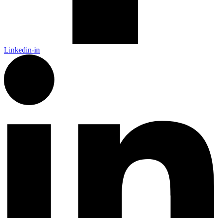
Linkedin-in