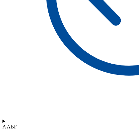
A ABF