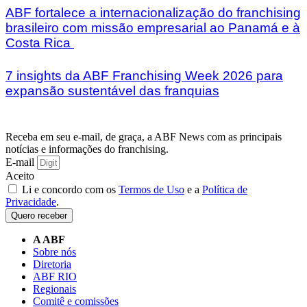
ABF fortalece a internacionalização do franchising
brasileiro com missão empresarial ao Panamá e à
Costa Rica
7 insights da ABF Franchising Week 2026 para
expansão sustentável das franquias
Receba em seu e-mail, de graça, a ABF News com as principais
notícias e informações do franchising.
E-mail
Aceito
Li e concordo com os
Termos de Uso
e a
Política de
Privacidade
.
Quero receber
A ABF
Sobre nós
Diretoria
ABF RIO
Regionais
Comitê e comissões