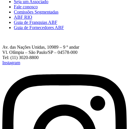
Seja um Associado
Fale conosco
Comissões Segmentadas
ABF RIO
Guia de Franquias ABF
Guia de Fornecedores ABF
Av. das Nações Unidas, 10989 – 9 º andar
Vl. Olímpia – São Paulo/SP – 04578-000
Tel: (11) 3020-8800
Instagram