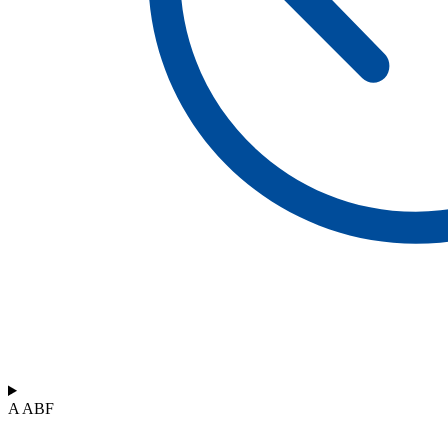
A ABF