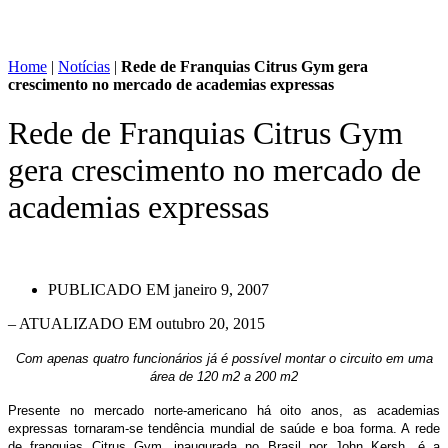
Home
|
Notícias
|
Rede de Franquias Citrus Gym gera
crescimento no mercado de academias expressas
Rede de Franquias Citrus Gym
gera crescimento no mercado de
academias expressas
PUBLICADO EM
janeiro 9, 2007
– ATUALIZADO EM outubro 20, 2015
Com apenas quatro funcionários já é possível montar o circuito em uma
área de 120 m2 a 200 m2
Presente no mercado norte-americano há oito anos, as academias
expressas tornaram-se tendência mundial de saúde e boa forma. A rede
de franquias Citrus Gym, inaugurada no Brasil por John Kersh, é a