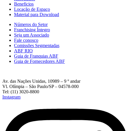
Beneficios
Locação de Espaço
Material para Download
Números do Setor
Franchising Íntegro
Seja um Associado
Fale conosco
Comissões Segmentadas
ABF RIO
Guia de Franquias ABF
Guia de Fornecedores ABF
Av. das Nações Unidas, 10989 – 9 º andar
Vl. Olímpia – São Paulo/SP – 04578-000
Tel: (11) 3020-8800
Instagram