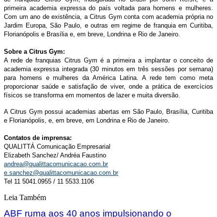
primeira academia expressa do país voltada para homens e mulheres.
Com um ano de existência, a Citrus Gym conta com academia própria no
Jardim Europa, São Paulo, e outras em regime de franquia em Curitiba,
Florianópolis e Brasília e, em breve, Londrina e Rio de Janeiro.
Sobre a Citrus Gym:
A rede de franquias Citrus Gym é a primeira a implantar o conceito de
academia expressa integrada (30 minutos em três sessões por semana)
para homens e mulheres da América Latina. A rede tem como meta
proporcionar saúde e satisfação de viver, onde a prática de exercícios
físicos se transforma em momentos de lazer e muita diversão.
A Citrus Gym possui academias abertas em São Paulo, Brasília, Curitiba
e Florianópolis, e, em breve, em Londrina e Rio de Janeiro.
Contatos de imprensa:
QUALITTÁ Comunicação Empresarial
Elizabeth Sanchez/ Andréa Faustino
andrea@qualittacomunicacao.com.br
e.sanchez@qualittacomunicacao.com.br
Tel 11 5041.0955 / 11 5533.1106
Leia Também
ABF ruma aos 40 anos impulsionando o