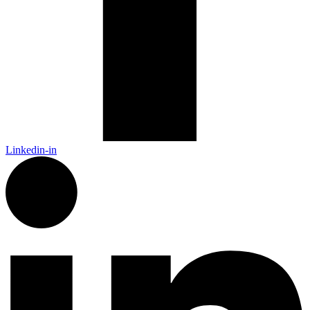
Linkedin-in