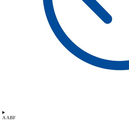
A ABF