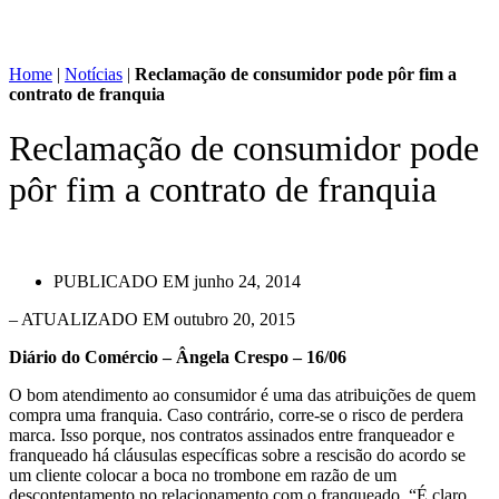
Home
|
Notícias
|
Reclamação de consumidor pode pôr fim a
contrato de franquia
Reclamação de consumidor pode
pôr fim a contrato de franquia
PUBLICADO EM
junho 24, 2014
– ATUALIZADO EM outubro 20, 2015
Diário do Comércio – Ângela Crespo – 16/06
O bom atendimento ao consumidor é uma das atribuições de quem
compra uma franquia. Caso contrário, corre-se o risco de perdera
marca. Isso porque, nos contratos assinados entre franqueador e
franqueado há cláusulas específicas sobre a rescisão do acordo se
um cliente colocar a boca no trombone em razão de um
descontentamento no relacionamento com o franqueado. “É claro