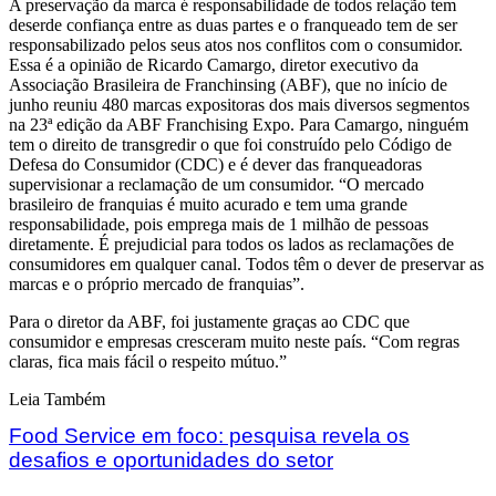
A preservação da marca é responsabilidade de todos relação tem
deserde confiança entre as duas partes e o franqueado tem de ser
responsabilizado pelos seus atos nos conflitos com o consumidor.
Essa é a opinião de Ricardo Camargo, diretor executivo da
Associação Brasileira de Franchinsing (ABF), que no início de
junho reuniu 480 marcas expositoras dos mais diversos segmentos
na 23ª edição da ABF Franchising Expo. Para Camargo, ninguém
tem o direito de transgredir o que foi construído pelo Código de
Defesa do Consumidor (CDC) e é dever das franqueadoras
supervisionar a reclamação de um consumidor. “O mercado
brasileiro de franquias é muito acurado e tem uma grande
responsabilidade, pois emprega mais de 1 milhão de pessoas
diretamente. É prejudicial para todos os lados as reclamações de
consumidores em qualquer canal. Todos têm o dever de preservar as
marcas e o próprio mercado de franquias”.
Para o diretor da ABF, foi justamente graças ao CDC que
consumidor e empresas cresceram muito neste país. “Com regras
claras, fica mais fácil o respeito mútuo.”
Leia Também
Food Service em foco: pesquisa revela os
desafios e oportunidades do setor