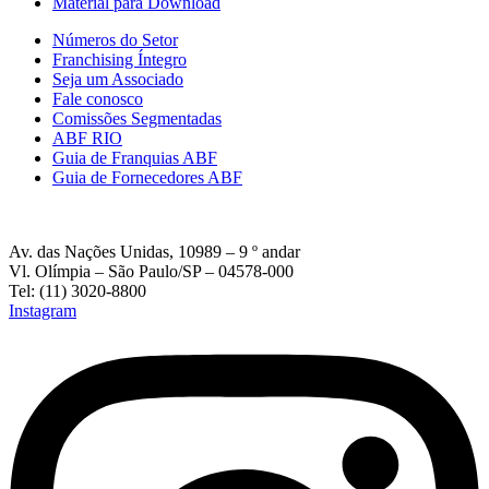
Material para Download
Números do Setor
Franchising Íntegro
Seja um Associado
Fale conosco
Comissões Segmentadas
ABF RIO
Guia de Franquias ABF
Guia de Fornecedores ABF
Av. das Nações Unidas, 10989 – 9 º andar
Vl. Olímpia – São Paulo/SP – 04578-000
Tel: (11) 3020-8800
Instagram