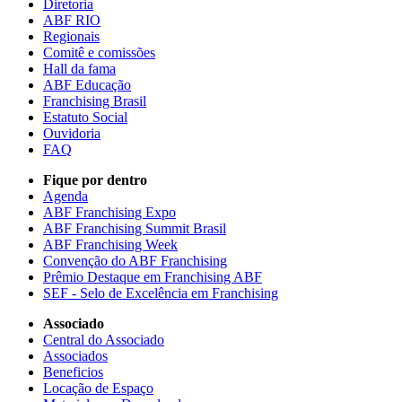
Diretoria
ABF RIO
Regionais
Comitê e comissões
Hall da fama
ABF Educação
Franchising Brasil
Estatuto Social
Ouvidoria
FAQ
Fique por dentro
Agenda
ABF Franchising Expo
ABF Franchising Summit Brasil
ABF Franchising Week
Convenção do ABF Franchising
Prêmio Destaque em Franchising ABF
SEF - Selo de Excelência em Franchising
Associado
Central do Associado
Associados
Beneficios
Locação de Espaço