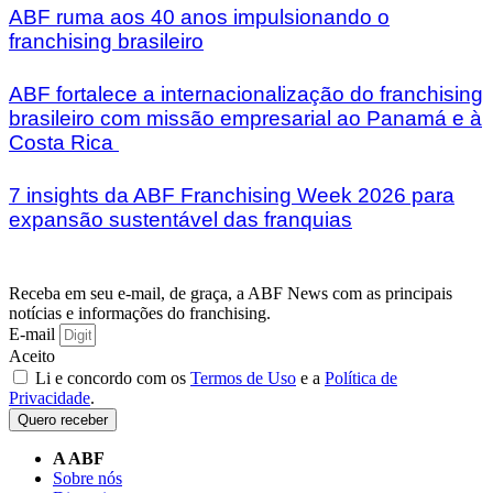
ABF ruma aos 40 anos impulsionando o
franchising brasileiro
ABF fortalece a internacionalização do franchising
brasileiro com missão empresarial ao Panamá e à
Costa Rica
7 insights da ABF Franchising Week 2026 para
expansão sustentável das franquias
Receba em seu e-mail, de graça, a ABF News com as principais
notícias e informações do franchising.
E-mail
Aceito
Li e concordo com os
Termos de Uso
e a
Política de
Privacidade
.
Quero receber
A ABF
Sobre nós