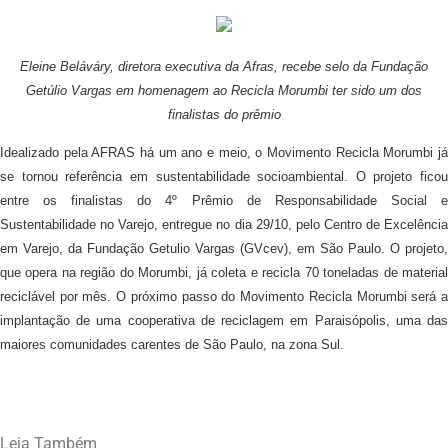
Eleine Beláváry, diretora executiva da Afras, recebe selo da Fundação
Getúlio Vargas em homenagem ao Recicla Morumbi ter sido um dos
finalistas do prêmio
Idealizado pela AFRAS há um ano e meio, o Movimento Recicla Morumbi já
se tornou referência em sustentabilidade socioambiental. O projeto ficou
entre os finalistas do 4º Prêmio de Responsabilidade Social e
Sustentabilidade no Varejo, entregue no dia 29/10, pelo Centro de Excelência
em Varejo, da Fundação Getulio Vargas (GVcev), em São Paulo. O projeto,
que opera na região do Morumbi, já coleta e recicla 70 toneladas de material
reciclável por mês. O próximo passo do Movimento Recicla Morumbi será a
implantação de uma cooperativa de reciclagem em Paraisópolis, uma das
maiores comunidades carentes de São Paulo, na zona Sul.
Leia Também