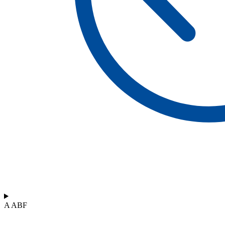
A ABF