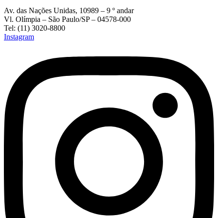
Av. das Nações Unidas, 10989 – 9 º andar
Vl. Olímpia – São Paulo/SP – 04578-000
Tel: (11) 3020-8800
Instagram