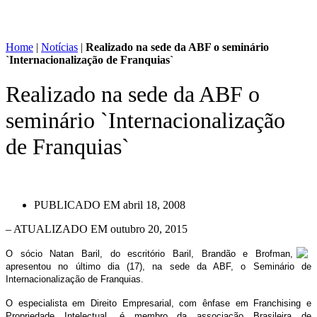
Home
|
Notícias
|
Realizado na sede da ABF o seminário
`Internacionalização de Franquias`
Realizado na sede da ABF o
seminário `Internacionalização
de Franquias`
PUBLICADO EM
abril 18, 2008
– ATUALIZADO EM outubro 20, 2015
O sócio Natan Baril, do escritório Baril, Brandão e Brofman,
apresentou no último dia (17), na sede da ABF, o Seminário de
Internacionalização de Franquias.
O especialista em Direito Empresarial, com ênfase em Franchising e
Propriedade Intelectual, é membro da associação Brasileira de