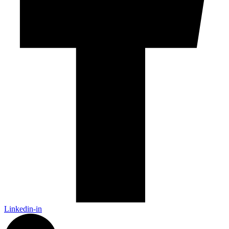
Linkedin-in