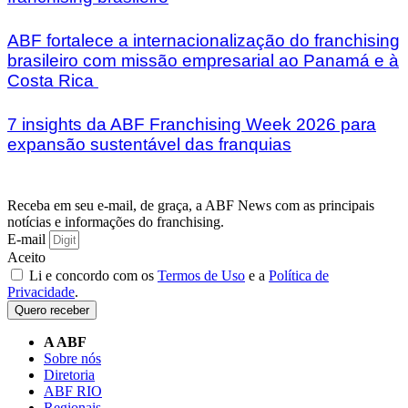
ABF fortalece a internacionalização do franchising
brasileiro com missão empresarial ao Panamá e à
Costa Rica
7 insights da ABF Franchising Week 2026 para
expansão sustentável das franquias
Receba em seu e-mail, de graça, a ABF News com as principais
notícias e informações do franchising.
E-mail
Aceito
Li e concordo com os
Termos de Uso
e a
Política de
Privacidade
.
Quero receber
A ABF
Sobre nós
Diretoria
ABF RIO
Regionais