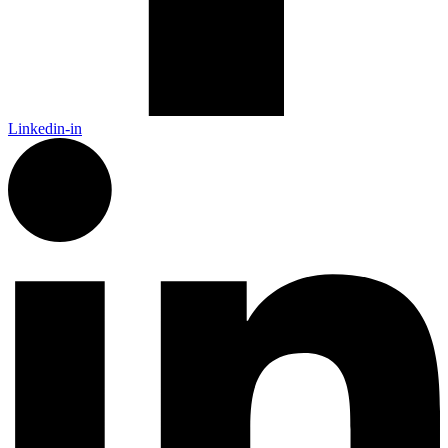
Linkedin-in