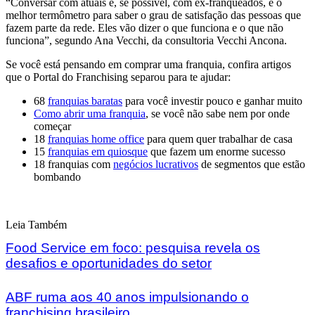
“Conversar com atuais e, se possível, com ex-franqueados, é o
melhor termômetro para saber o grau de satisfação das pessoas que
fazem parte da rede. Eles vão dizer o que funciona e o que não
funciona”, segundo Ana Vecchi, da consultoria Vecchi Ancona.
Se você está pensando em comprar uma franquia, confira artigos
que o Portal do Franchising separou para te ajudar:
68
franquias baratas
para você investir pouco e ganhar muito
Como abrir uma franquia
, se você não sabe nem por onde
começar
18
franquias home office
para quem quer trabalhar de casa
15
franquias em quiosque
que fazem um enorme sucesso
18 franquias com
negócios lucrativos
de segmentos que estão
bombando
Leia Também
Food Service em foco: pesquisa revela os
desafios e oportunidades do setor
ABF ruma aos 40 anos impulsionando o
franchising brasileiro