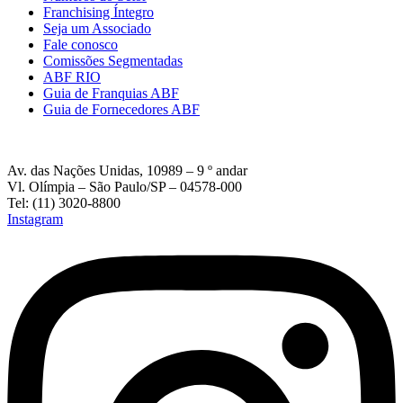
Franchising Íntegro
Seja um Associado
Fale conosco
Comissões Segmentadas
ABF RIO
Guia de Franquias ABF
Guia de Fornecedores ABF
Av. das Nações Unidas, 10989 – 9 º andar
Vl. Olímpia – São Paulo/SP – 04578-000
Tel: (11) 3020-8800
Instagram