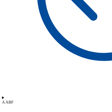
A ABF