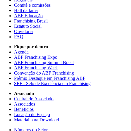
Comitê e comissões
Hall da fama
ABF Educação
Franchising Brasil
Estatuto Social
Ouvidoria
FAQ
Fique por dentro
Agenda
ABF Franchising Expo
ABF Franchising Summit Brasil
ABF Franchising Week
Convenção do ABF Franchising
Prêmio Destaque em Franchising ABF
SEF - Selo de Excelência em Franchising
Associado
Central do Associado
Associados
Beneficios
Locação de Espaço
Material para Download
Números do Setor