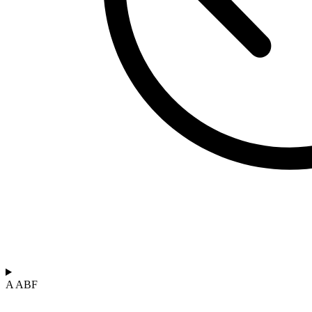
A ABF