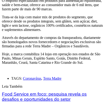
O empório especializado em produtos para alimentação equilibrada,
saúde e bem-estar, oferece ao consumidor mais de 6 mil itens, que
fazem parte de mais de 90 marcas.
Trata-se da loja com maior mix de produtos do segmento, que
oferece desde os produtos integrais, sem glúten, sem açúcar, diet,
light e sem lactose, orgânicos 100% certificados, cosméticos naturais
e suplementos alimentares.
Através do departamento de compras da franqueadora, diariamente
são homologados novos fornecedores e negociações exclusivas são
firmadas para a rede Terra Madre – Orgânicos e Saudáveis.
Hoje, a marca contabiliza 14 lojas em operação nos estados de São
Paulo, Minas Gerais, Espírito Santo, Goiás, Distrito Federal,
Maranhão, Ceará, Santa Catarina e Rio Grande do Sul.
TAGS:
Coronavírus
,
Terra Madre
Leia Também
Food Service em foco: pesquisa revela os
desafios e oportunidades do setor