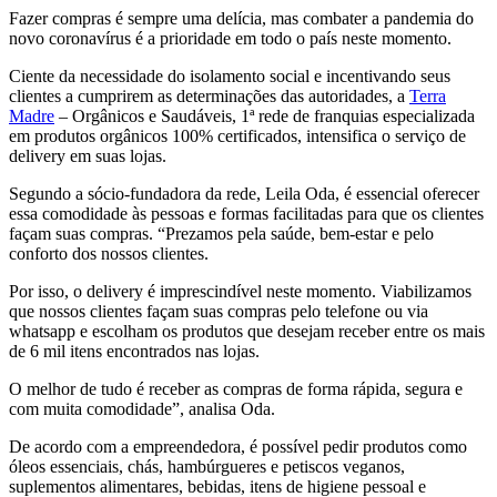
Fazer compras é sempre uma delícia, mas combater a pandemia do
novo coronavírus é a prioridade em todo o país neste momento.
Ciente da necessidade do isolamento social e incentivando seus
clientes a cumprirem as determinações das autoridades, a
Terra
Madre
– Orgânicos e Saudáveis, 1ª rede de franquias especializada
em produtos orgânicos 100% certificados, intensifica o serviço de
delivery em suas lojas.
Segundo a sócio-fundadora da rede, Leila Oda, é essencial oferecer
essa comodidade às pessoas e formas facilitadas para que os clientes
façam suas compras. “Prezamos pela saúde, bem-estar e pelo
conforto dos nossos clientes.
Por isso, o delivery é imprescindível neste momento. Viabilizamos
que nossos clientes façam suas compras pelo telefone ou via
whatsapp e escolham os produtos que desejam receber entre os mais
de 6 mil itens encontrados nas lojas.
O melhor de tudo é receber as compras de forma rápida, segura e
com muita comodidade”, analisa Oda.
De acordo com a empreendedora, é possível pedir produtos como
óleos essenciais, chás, hambúrgueres e petiscos veganos,
suplementos alimentares, bebidas, itens de higiene pessoal e