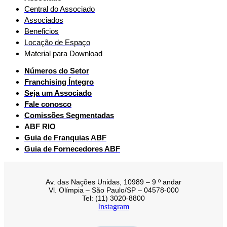
Central do Associado
Associados
Beneficios
Locação de Espaço
Material para Download
Números do Setor
Franchising Íntegro
Seja um Associado
Fale conosco
Comissões Segmentadas
ABF RIO
Guia de Franquias ABF
Guia de Fornecedores ABF
Av. das Nações Unidas, 10989 – 9 º andar
Vl. Olímpia – São Paulo/SP – 04578-000
Tel: (11) 3020-8800
Instagram