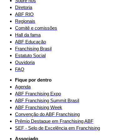
Sobre nós
Diretoria
ABF RIO
Regionais
Comitê e comissões
Hall da fama
ABF Educação
Franchising Brasil
Estatuto Social
Ouvidoria
FAQ
Fique por dentro
Agenda
ABF Franchising Expo
ABF Franchising Summit Brasil
ABF Franchising Week
Convenção do ABF Franchising
Prêmio Destaque em Franchising ABF
SEF - Selo de Excelência em Franchising
Associado