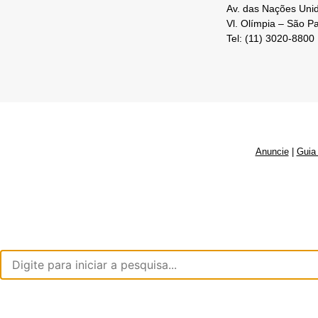
Av. das Nações Unid
Vl. Olímpia – São P
Tel: (11) 3020-8800
Anuncie
|
Guia