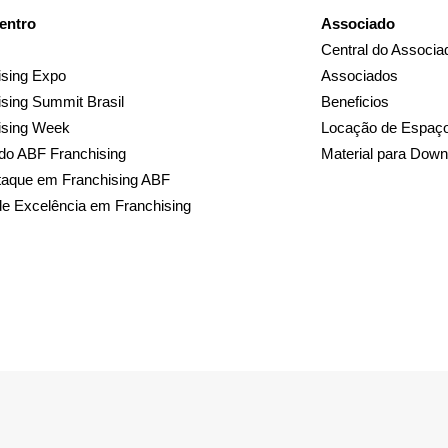
entro
Associado
Central do Associa
sing Expo
Associados
sing Summit Brasil
Beneficios
ising Week
Locação de Espaç
do ABF Franchising
Material para Down
taque em Franchising ABF
de Excelência em Franchising