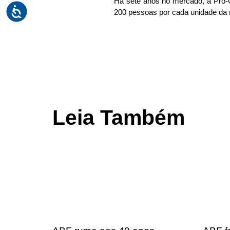
Há sete anos no mercado, a Pró-C
200 pessoas por cada unidade da 
Leia Também