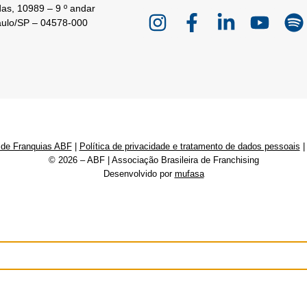
as, 10989 – 9 º andar
aulo/SP – 04578-000
 de Franquias ABF
|
Política de privacidade e tratamento de dados pessoais
© 2026 – ABF | Associação Brasileira de Franchising
Desenvolvido por
mufasa