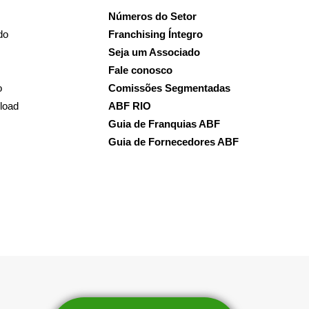
Números do Setor
do
Franchising Íntegro
Seja um Associado
Fale conosco
o
Comissões Segmentadas
load
ABF RIO
Guia de Franquias ABF
Guia de Fornecedores ABF