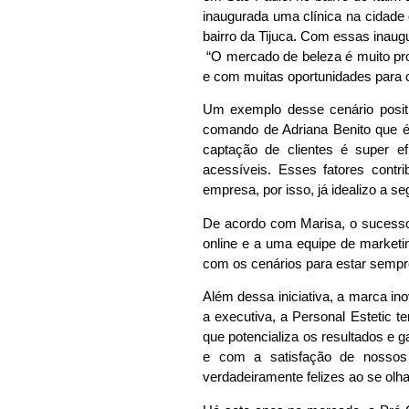
inaugurada uma clínica na cidade
bairro da Tijuca. Com essas inaug
“O mercado de beleza é muito pro
e com muitas oportunidades para c
Um exemplo desse cenário posit
comando de Adriana Benito que é
captação de clientes é super ef
acessíveis. Esses fatores contr
empresa, por isso, já idealizo a s
De acordo com Marisa, o sucesso 
online e a uma equipe de marketin
com os cenários para estar sempre
Além dessa iniciativa, a marca in
a executiva, a Personal Estetic te
que potencializa os resultados e 
e com a satisfação de nossos
verdadeiramente felizes ao se olh