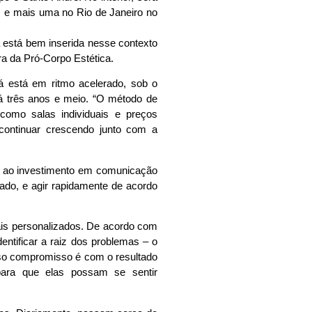
, e mais uma no Rio de Janeiro no
 está bem inserida nesse contexto
ra da Pró-Corpo Estética.
 está em ritmo acelerado, sob o
á três anos e meio. “O método de
 como salas individuais e preços
 continuar crescendo junto com a
do ao investimento em comunicação
cado, e agir rapidamente de acordo
mais personalizados. De acordo com
dentificar a raiz dos problemas – o
osso compromisso é com o resultado
ara que elas possam se sentir