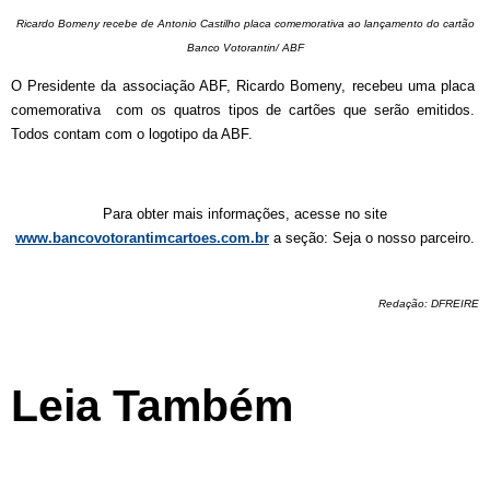
Ricardo Bomeny recebe de Antonio Castilho placa comemorativa ao lançamento do cartão
Banco Votorantin/ ABF
O Presidente da associação ABF, Ricardo Bomeny, recebeu uma placa
comemorativa com os quatros tipos de cartões que serão emitidos.
Todos contam com o logotipo da ABF.
Para obter mais informações, acesse no site
www.bancovotorantimcartoes.com.br
a seção: Seja o nosso parceiro.
Redação: DFREIRE
Leia Também