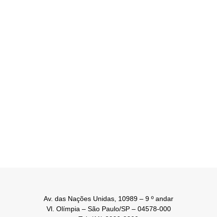
Av. das Nações Unidas, 10989 – 9 º andar
Vl. Olímpia – São Paulo/SP – 04578-000