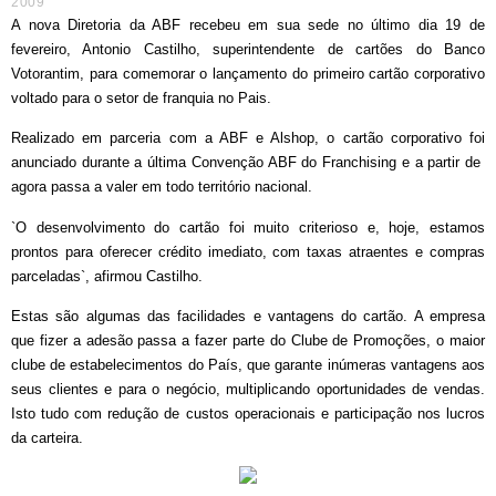
2009
A nova Diretoria da ABF recebeu em sua sede no último dia 19 de
fevereiro, Antonio Castilho, superintendente de cartões do Banco
Votorantim, para comemorar o lançamento do primeiro cartão corporativo
voltado para o setor de franquia no Pais.
Realizado em parceria com a ABF e Alshop, o cartão corporativo foi
anunciado durante a última Convenção ABF do Franchising e a partir de
agora passa a valer em todo território nacional.
`O desenvolvimento do cartão foi muito criterioso e, hoje, estamos
prontos para oferecer crédito imediato, com taxas atraentes e compras
parceladas`, afirmou Castilho.
Estas são algumas das facilidades e vantagens do cartão. A empresa
que fizer a adesão passa a fazer parte do Clube de Promoções, o maior
clube de estabelecimentos do País, que garante inúmeras vantagens aos
seus clientes e para o negócio, multiplicando oportunidades de vendas.
Isto tudo com redução de custos operacionais e participação nos lucros
da carteira.