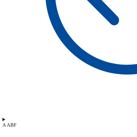
A ABF