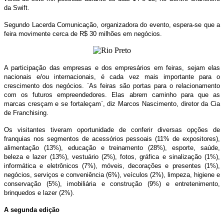
da Swift.
Segundo Lacerda Comunicação, organizadora do evento, espera-se que a
feira movimente cerca de R$ 30 milhões em negócios.
A participação das empresas e dos empresários em feiras, sejam elas
nacionais e/ou internacionais, é cada vez mais importante para o
crescimento dos negócios. `As feiras são portas para o relacionamento
com os futuros empreendedores. Elas abrem caminho para que as
marcas cresçam e se fortaleçam`, diz Marcos Nascimento, diretor da Cia
de Franchising.
Os visitantes tiveram oportunidade de conferir diversas opções de
franquias nos segmentos de acessórios pessoais (11% de expositores),
alimentação (13%), educação e treinamento (28%), esporte, saúde,
beleza e lazer (13%), vestuário (2%), fotos, gráfica e sinalização (1%),
informática e eletrônicos (7%), móveis, decorações e presentes (1%),
negócios, serviços e conveniência (6%), veículos (2%), limpeza, higiene e
conservação (5%), imobiliária e construção (9%) e entretenimento,
brinquedos e lazer (2%).
A segunda edição