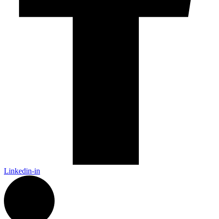
Linkedin-in