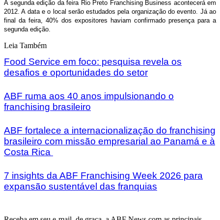
A segunda edição da feira Rio Preto Franchising Business acontecerá em
2012. A data e o local serão estudados pela organização do evento. Já ao
final da feira, 40% dos expositores haviam confirmado presença para a
segunda edição.
Leia Também
Food Service em foco: pesquisa revela os
desafios e oportunidades do setor
ABF ruma aos 40 anos impulsionando o
franchising brasileiro
ABF fortalece a internacionalização do franchising
brasileiro com missão empresarial ao Panamá e à
Costa Rica
7 insights da ABF Franchising Week 2026 para
expansão sustentável das franquias
Receba em seu e-mail, de graça, a ABF News com as principais