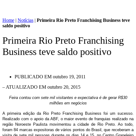
Home
|
Notícias
|
Primeira Rio Preto Franchising Business teve
saldo positivo
Primeira Rio Preto Franchising
Business teve saldo positivo
PUBLICADO EM
outubro 19, 2011
– ATUALIZADO EM outubro 20, 2015
Feira contou com sete mil visitantes e expectativa é de gerar R$30
milhões em negócios
A primeira edição da Rio Preto Franchising Business foi um sucesso.
Realizado com o apoio da ABF, o maior evento de franquias realizado na
região Noroeste Paulista movimentou a cidade de Rio Preto. Ao todo,
foram 84 marcas expositoras de vários pontos do Brasil, que receberam a
visita de sete mil pessoas durante os dias 14 e 15, no Centro Graneleiro