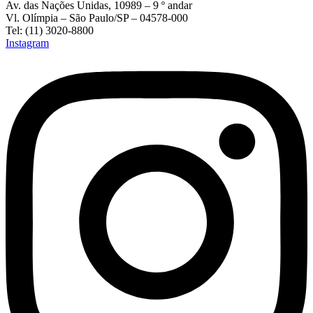
Av. das Nações Unidas, 10989 – 9 º andar
Vl. Olímpia – São Paulo/SP – 04578-000
Tel: (11) 3020-8800
Instagram