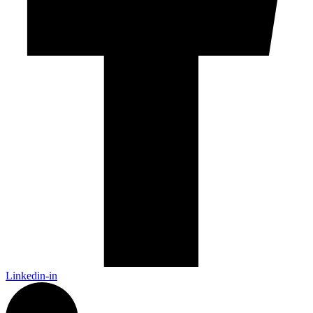
Linkedin-in