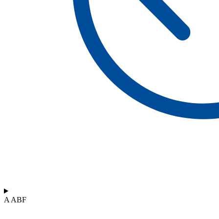
A ABF