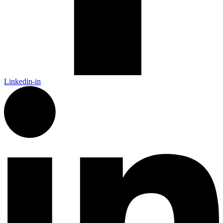
Linkedin-in