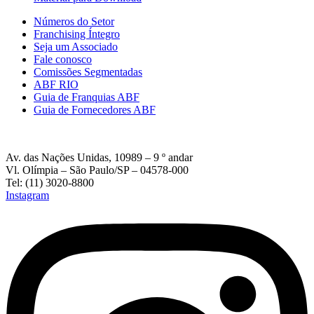
Números do Setor
Franchising Íntegro
Seja um Associado
Fale conosco
Comissões Segmentadas
ABF RIO
Guia de Franquias ABF
Guia de Fornecedores ABF
Av. das Nações Unidas, 10989 – 9 º andar
Vl. Olímpia – São Paulo/SP – 04578-000
Tel: (11) 3020-8800
Instagram