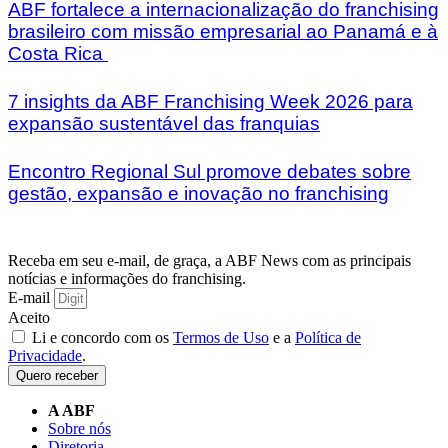
ABF fortalece a internacionalização do franchising
brasileiro com missão empresarial ao Panamá e à
Costa Rica
7 insights da ABF Franchising Week 2026 para
expansão sustentável das franquias
Encontro Regional Sul promove debates sobre
gestão, expansão e inovação no franchising
Receba em seu e-mail, de graça, a ABF News com as principais
notícias e informações do franchising.
E-mail
Aceito
Li e concordo com os
Termos de Uso
e a
Política de
Privacidade
.
Quero receber
A ABF
Sobre nós
Diretoria