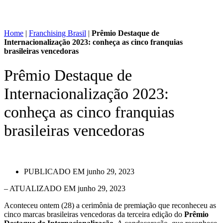
Home
|
Franchising Brasil
|
Prêmio Destaque de
Internacionalização 2023: conheça as cinco franquias
brasileiras vencedoras
Prêmio Destaque de
Internacionalização 2023:
conheça as cinco franquias
brasileiras vencedoras
PUBLICADO EM
junho 29, 2023
– ATUALIZADO EM junho 29, 2023
Aconteceu ontem (28) a cerimônia de premiação que reconheceu as
cinco marcas brasileiras vencedoras da terceira edição do
Prêmio