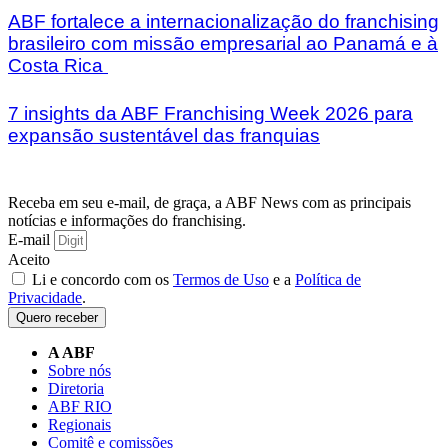
ABF fortalece a internacionalização do franchising
brasileiro com missão empresarial ao Panamá e à
Costa Rica
7 insights da ABF Franchising Week 2026 para
expansão sustentável das franquias
Receba em seu e-mail, de graça, a ABF News com as principais
notícias e informações do franchising.
E-mail
Aceito
Li e concordo com os
Termos de Uso
e a
Política de
Privacidade
.
Quero receber
A ABF
Sobre nós
Diretoria
ABF RIO
Regionais
Comitê e comissões