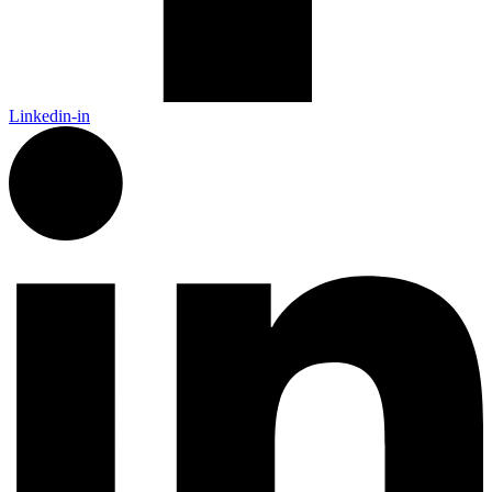
Linkedin-in