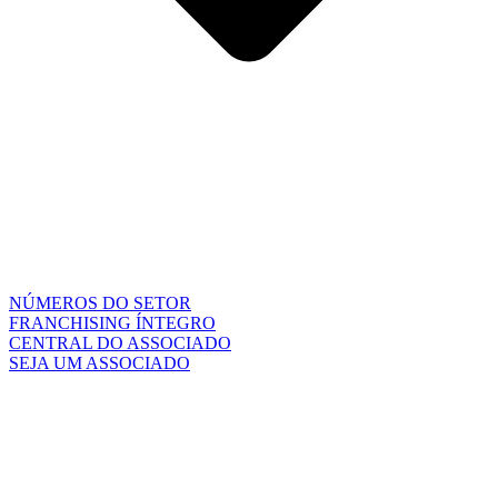
NÚMEROS DO SETOR
FRANCHISING ÍNTEGRO
CENTRAL DO ASSOCIADO
SEJA UM ASSOCIADO