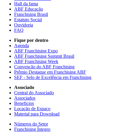
Hall da fama
ABF Educação
Franchising Brasil
Estatuto Social
Ouvidoria
FAQ
Fique por dentro
Agenda
ABF Franchising Expo
ABF Franchising Summit Brasil
ABF Franchising Week
Convenção do ABF Franchising
Prêmio Destaque em Franchising ABF
SEF - Selo de Excelência em Franchising
Associado
Central do Associado
Associados
Beneficios
Locação de Espaço
Material para Download
Números do Setor
Franchising Íntegro