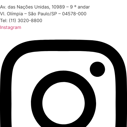
Av. das Nações Unidas, 10989 – 9 º andar
Vl. Olímpia – São Paulo/SP – 04578-000
Tel: (11) 3020-8800
Instagram