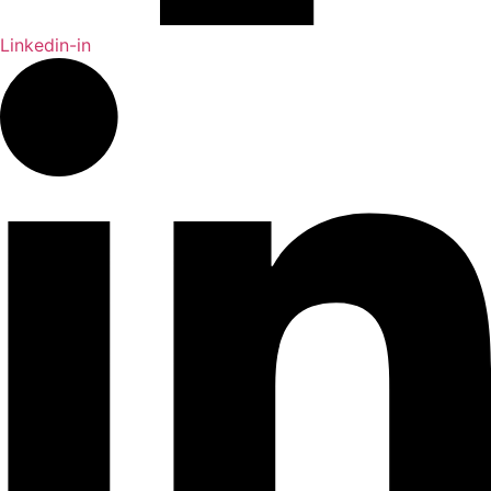
Linkedin-in