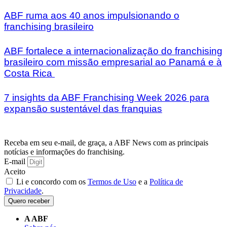
ABF ruma aos 40 anos impulsionando o
franchising brasileiro
ABF fortalece a internacionalização do franchising
brasileiro com missão empresarial ao Panamá e à
Costa Rica
7 insights da ABF Franchising Week 2026 para
expansão sustentável das franquias
Receba em seu e-mail, de graça, a ABF News com as principais
notícias e informações do franchising.
E-mail
Aceito
Li e concordo com os
Termos de Uso
e a
Política de
Privacidade
.
Quero receber
A ABF