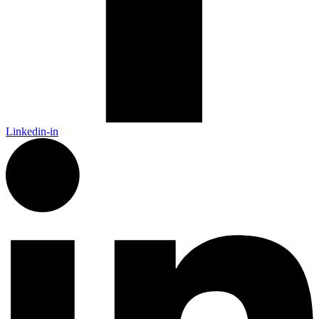
Linkedin-in