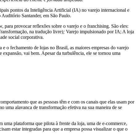
s pontos da Inteligência Artificial (IA) no varejo internacional e
no Auditório Santander, em São Paulo.
 para provocar reflexões sobre o varejo e o franchising. São eles:
Transformação, na tradução livre)
;
Varejo impulsionado por IA; A loja
ade social corporativa.
 e o fechamento de lojas no Brasil, as maiores empresas do varejo
e expansão, vai bem. Apesar da turbulência, ele se tornou uma
 comportamento que as pessoas têm e com os canais que elas usam por
omo uma alavanca de transformação efetiva na sua maneira de se
tem uma plataforma que pilota à frente da loja, uma de e-commerce,
cisam estar integradas para que a empresa possa visualizar o que o