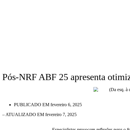
Pós-NRF ABF 25 apresenta otimiza
PUBLICADO EM
fevereiro 6, 2025
– ATUALIZADO EM fevereiro 7, 2025
Especialistas pro
vocam reflexões para o fr