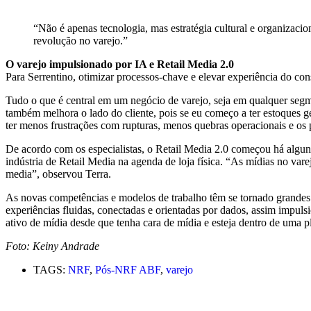
“Não é apenas tecnologia, mas estratégia cultural e organizacio
revolução no varejo.”
O varejo impulsionado por IA e Retail Media 2.0
Para Serrentino, otimizar processos-chave e elevar experiência do co
Tudo o que é central em um negócio de varejo, seja em qualquer segme
também melhora o lado do cliente, pois se eu começo a ter estoques ger
ter menos frustrações com rupturas, menos quebras operacionais e os 
De acordo com os especialistas, o Retail Media 2.0 começou há algun
indústria de Retail Media na agenda de loja física. “As mídias no vare
media”, observou Terra.
As novas competências e modelos de trabalho têm se tornado grandes di
experiências fluidas, conectadas e orientadas por dados, assim impul
ativo de mídia desde que tenha cara de mídia e esteja dentro de uma 
Foto: Keiny Andrade
TAGS:
NRF
,
Pós-NRF ABF
,
varejo