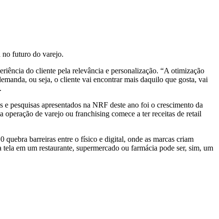
 no futuro do varejo.
riência do cliente pela relevância e personalização. “A otimização
emanda, ou seja, o cliente vai encontrar mais daquilo que gosta, vai
.
s e pesquisas apresentados na NRF deste ano foi o crescimento da
 operação de varejo ou franchising comece a ter receitas de retail
quebra barreiras entre o físico e digital, onde as marcas criam
a tela em um restaurante, supermercado ou farmácia pode ser, sim, um