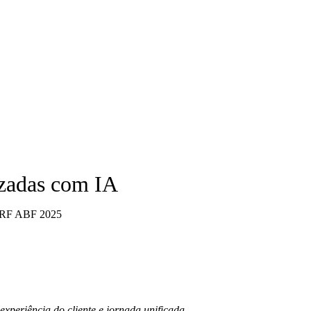
izadas com IA
xperiência do cliente e jornada unificada.