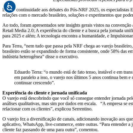
Dando continuidade aos debates do Pós-NRF 2025, os especialistas Edu
relações com o mercado brasileiro, soluções e experimentos que podem
Ao todo, foram apresentados sete insights gerais vistos na convenção
Retail Media 2.0; A experiência do cliente e a busca pela jornada u
para 2025 e além; A tecnologia encontra a humanidade, e Impulsionand
Para Terra, “nem tudo que passa pela NRF chega ao varejo brasileiro,
brasileiro estão se expandindo de forma consistente, onde 58% das em
indústria heterogênea” disse o executivo.
Eduardo Terra: “o mundo está de fato tenso, instável e em tran
em paralelo a isso, o varejo nos últimos 5 anos continua bem e
continuar crescendo”.
Experiência do cliente e jornada unificada
O varejo está descobrindo que você só consegue entender jornada pel
análises qualitativas, mas sim por dados em escala. “A empresa se es
relacionar com os clientes”, explicou Serrentino.
O varejo fez a diversificação de canais, adicionando inovação aos que
aplicativo, WhatsApp, live-commerce, entre outras. “Para entender a j
cliente faz passando de uma para outra”, comentou.