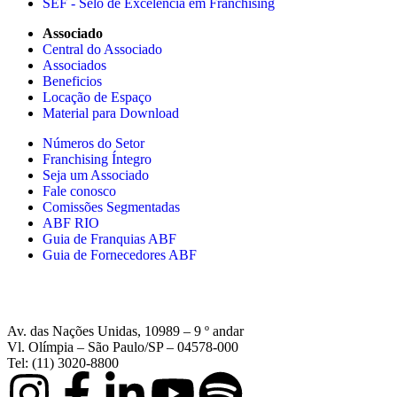
SEF - Selo de Excelência em Franchising
Associado
Central do Associado
Associados
Beneficios
Locação de Espaço
Material para Download
Números do Setor
Franchising Íntegro
Seja um Associado
Fale conosco
Comissões Segmentadas
ABF RIO
Guia de Franquias ABF
Guia de Fornecedores ABF
Av. das Nações Unidas, 10989 – 9 º andar
Vl. Olímpia – São Paulo/SP – 04578-000
Tel: (11) 3020-8800