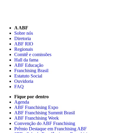
A ABF
Sobre nós
Diretoria
ABF RIO
Regionais
Comitê e comissões
Hall da fama
ABF Educação
Franchising Brasil
Estatuto Social
Ouvidoria
FAQ
Fique por dentro
Agenda
ABF Franchising Expo
ABF Franchising Summit Brasil
ABF Franchising Week
Convenção do ABF Franchising
Prêmio Destaque em Franchising ABF