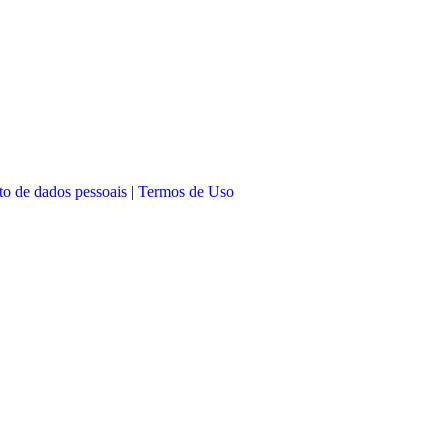
nto de dados pessoais
|
Termos de Uso