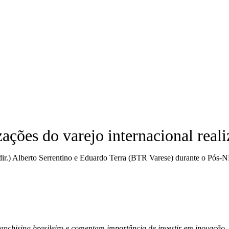
ções do varejo internacional real
anchising brasileiro e comentam importância de investir em inovação, e