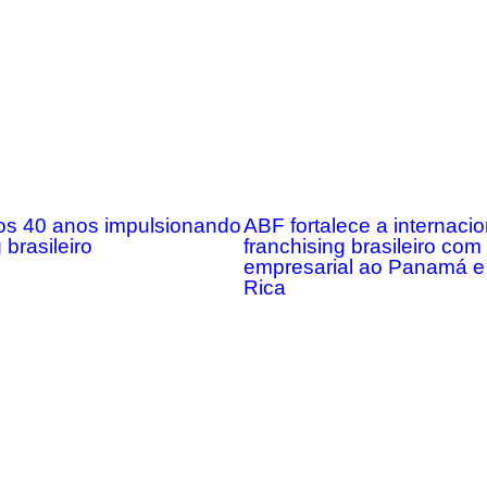
s 40 anos impulsionando
ABF fortalece a internaci
 brasileiro
franchising brasileiro co
empresarial ao Panamá e
Rica