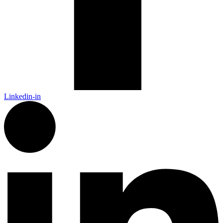
Linkedin-in