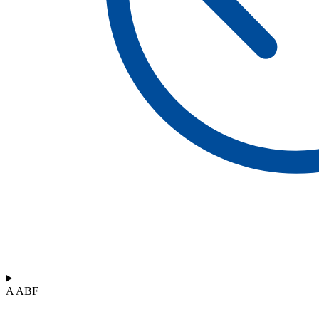
A ABF