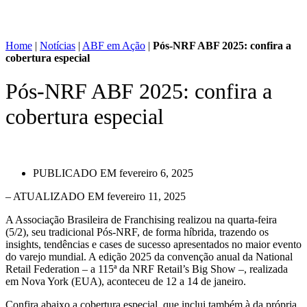
Home
|
Notícias
|
ABF em Ação
|
Pós-NRF ABF 2025: confira a
cobertura especial
Pós-NRF ABF 2025: confira a
cobertura especial
PUBLICADO EM
fevereiro 6, 2025
– ATUALIZADO EM fevereiro 11, 2025
A Associação Brasileira de Franchising realizou na quarta-feira
(5/2), seu tradicional Pós-NRF, de forma híbrida, trazendo os
insights, tendências e cases de sucesso apresentados no maior evento
do varejo mundial. A edição 2025 da convenção anual da National
Retail Federation – a 115ª da NRF Retail’s Big Show –, realizada
em Nova York (EUA), aconteceu de 12 a 14 de janeiro.
Confira abaixo a cobertura especial, que inclui também à da própria