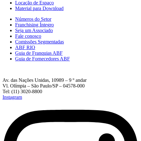
Locação de Espaço
Material para Download
Números do Setor
Franchising Íntegro
Seja um Associado
Fale conosco
Comissões Segmentadas
ABF RIO
Guia de Franquias ABF
Guia de Fornecedores ABF
Av. das Nações Unidas, 10989 – 9 º andar
Vl. Olímpia – São Paulo/SP – 04578-000
Tel: (11) 3020-8800
Instagram