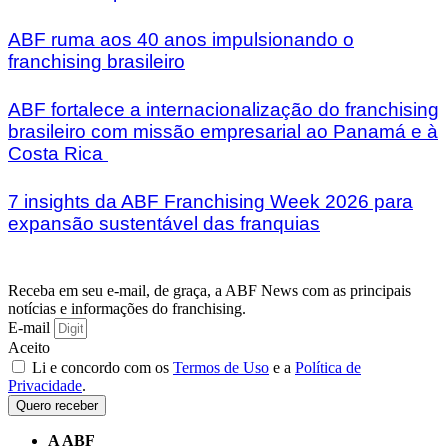
ABF ruma aos 40 anos impulsionando o
franchising brasileiro
ABF fortalece a internacionalização do franchising
brasileiro com missão empresarial ao Panamá e à
Costa Rica
7 insights da ABF Franchising Week 2026 para
expansão sustentável das franquias
Receba em seu e-mail, de graça, a ABF News com as principais
notícias e informações do franchising.
E-mail
Aceito
Li e concordo com os
Termos de Uso
e a
Política de
Privacidade
.
Quero receber
A ABF