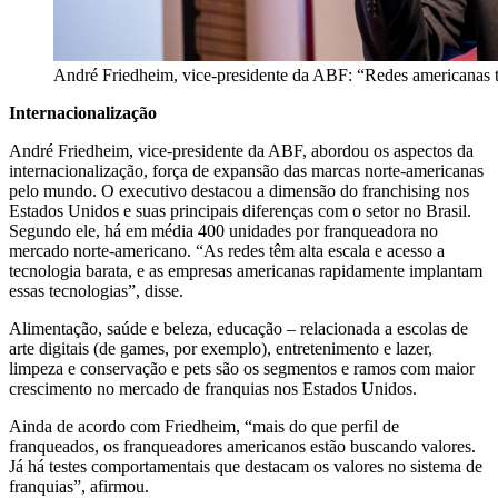
André Friedheim, vice-presidente da ABF: “Redes americanas tê
Internacionalização
André Friedheim, vice-presidente da ABF, abordou os aspectos da
internacionalização, força de expansão das marcas norte-americanas
pelo mundo. O executivo destacou a dimensão do franchising nos
Estados Unidos e suas principais diferenças com o setor no Brasil.
Segundo ele, há em média 400 unidades por franqueadora no
mercado norte-americano. “As redes têm alta escala e acesso a
tecnologia barata, e as empresas americanas rapidamente implantam
essas tecnologias”, disse.
Alimentação, saúde e beleza, educação – relacionada a escolas de
arte digitais (de games, por exemplo), entretenimento e lazer,
limpeza e conservação e pets são os segmentos e ramos com maior
crescimento no mercado de franquias nos Estados Unidos.
Ainda de acordo com Friedheim, “mais do que perfil de
franqueados, os franqueadores americanos estão buscando valores.
Já há testes comportamentais que destacam os valores no sistema de
franquias”, afirmou.