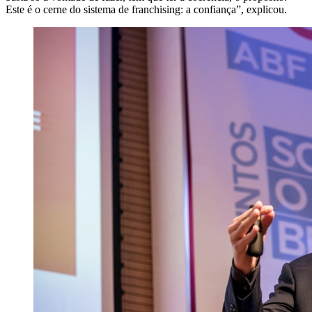
Este é o cerne do sistema de franchising: a confiança”, explicou.