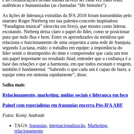
autênticas e humanizadas (as chamadas “life histories”).
As lições de liderança extraídas da IFA 2018 foram transmitidas pelo
maestro Roger Nierberg em sua palestra-concerto inspiradora
“Paradigma musical” (descrita em livro), que mostra como liderar,
escutando. Nieberg deixa claro o papel do líder, como se posicionar
para que tudo flua e bem. Entre os aprendizados da metáfora que
relaciona o funcionamento de uma orquestra a uma rede de franquia,
segundo Luciana, estão: o trabalho em equipe; a importância do
líder sentir o desempenho do time e compreender que cada um tem
um papel importante no resultado final; entender que a confiança é a
base das relações e que a harmonia, em que todos escutam e reagem,
também é fundamental. “Sabendo o que cada um é capaz de fazer, a
equipe entra em sintonia rapidamente”, disse.
Saiba mais
:
Relacionamento, marketing, mídias sociais e liderança em foco
Painel com especialistas em franquias encerra Pós-IFA ABF
Fotos: Keiny Andrade
TAGS:
franquias
,
internacionalização
,
Marketing
,
relacionamento