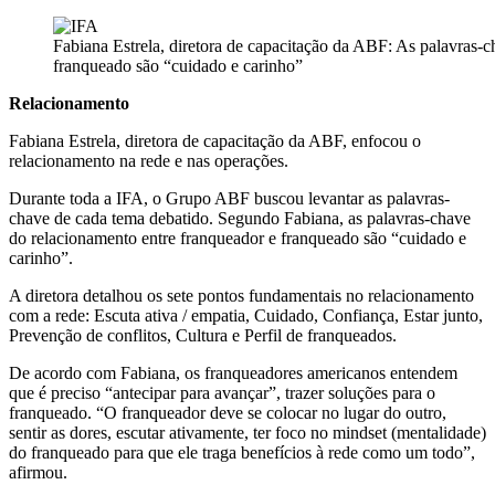
Fabiana Estrela, diretora de capacitação da ABF: As palavras-
franqueado são “cuidado e carinho”
Relacionamento
Fabiana Estrela, diretora de capacitação da ABF, enfocou o
relacionamento na rede e nas operações.
Durante toda a IFA, o Grupo ABF buscou levantar as palavras-
chave de cada tema debatido. Segundo Fabiana, as palavras-chave
do relacionamento entre franqueador e franqueado são “cuidado e
carinho”.
A diretora detalhou os sete pontos fundamentais no relacionamento
com a rede: Escuta ativa / empatia, Cuidado, Confiança, Estar junto,
Prevenção de conflitos, Cultura e Perfil de franqueados.
De acordo com Fabiana, os franqueadores americanos entendem
que é preciso “antecipar para avançar”, trazer soluções para o
franqueado. “O franqueador deve se colocar no lugar do outro,
sentir as dores, escutar ativamente, ter foco no mindset (mentalidade)
do franqueado para que ele traga benefícios à rede como um todo”,
afirmou.