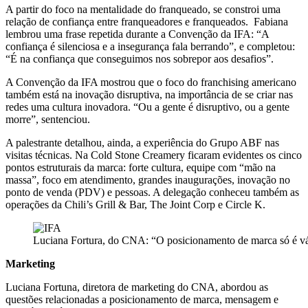
A partir do foco na mentalidade do franqueado, se constroi uma
relação de confiança entre franqueadores e franqueados. Fabiana
lembrou uma frase repetida durante a Convenção da IFA: “A
confiança é silenciosa e a insegurança fala berrando”, e completou:
“É na confiança que conseguimos nos sobrepor aos desafios”.
A Convenção da IFA mostrou que o foco do franchising americano
também está na inovação disruptiva, na importância de se criar nas
redes uma cultura inovadora. “Ou a gente é disruptivo, ou a gente
morre”, sentenciou.
A palestrante detalhou, ainda, a experiência do Grupo ABF nas
visitas técnicas. Na Cold Stone Creamery ficaram evidentes os cinco
pontos estruturais da marca: forte cultura, equipe com “mão na
massa”, foco em atendimento, grandes inaugurações, inovação no
ponto de venda (PDV) e pessoas. A delegação conheceu também as
operações da Chili’s Grill & Bar, The Joint Corp e Circle K.
Luciana Fortura, do CNA: “O posicionamento de marca só é vál
Marketing
Luciana Fortuna, diretora de marketing do CNA, abordou as
questões relacionadas a posicionamento de marca, mensagem e