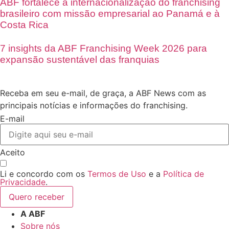
ABF fortalece a internacionalização do franchising
brasileiro com missão empresarial ao Panamá e à
Costa Rica
7 insights da ABF Franchising Week 2026 para
expansão sustentável das franquias
Receba em seu e-mail, de graça, a ABF News com as
principais notícias e informações do franchising.
E-mail
Aceito
Li e concordo com os
Termos de Uso
e a
Política de
Privacidade
.
Quero receber
A ABF
Sobre nós