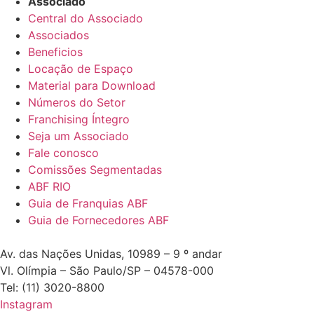
Associado
Central do Associado
Associados
Beneficios
Locação de Espaço
Material para Download
Números do Setor
Franchising Íntegro
Seja um Associado
Fale conosco
Comissões Segmentadas
ABF RIO
Guia de Franquias ABF
Guia de Fornecedores ABF
Av. das Nações Unidas, 10989 – 9 º andar
Vl. Olímpia – São Paulo/SP – 04578-000
Tel: (11) 3020-8800
Instagram