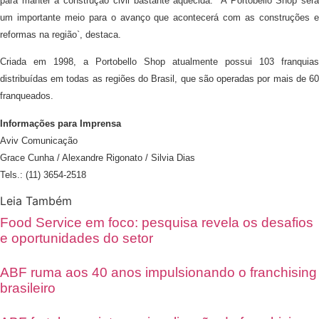
para manter a construção civil bastante aquecida. A Portobello Shop será
um importante meio para o avanço que acontecerá com as construções e
reformas na região`, destaca.
Criada em 1998, a Portobello Shop atualmente possui 103 franquias
distribuídas em todas as regiões do Brasil, que são operadas por mais de 60
franqueados.
Informações para Imprensa
Aviv Comunicação
Grace Cunha / Alexandre Rigonato / Silvia Dias
Tels.: (11) 3654-2518
Leia Também
Food Service em foco: pesquisa revela os desafios
e oportunidades do setor
ABF ruma aos 40 anos impulsionando o franchising
brasileiro