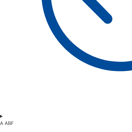
A ABF