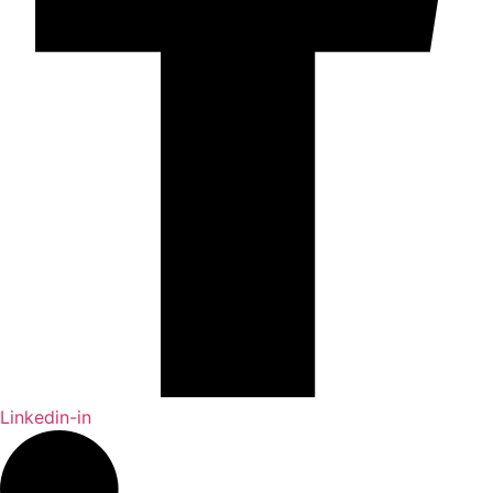
Linkedin-in