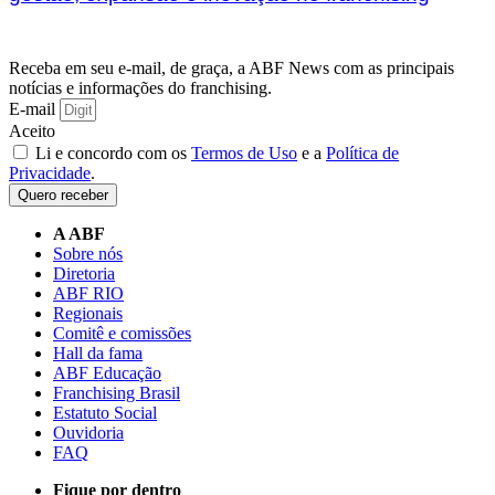
Receba em seu e-mail, de graça, a ABF News com as principais
notícias e informações do franchising.
E-mail
Aceito
Li e concordo com os
Termos de Uso
e a
Política de
Privacidade
.
Quero receber
A ABF
Sobre nós
Diretoria
ABF RIO
Regionais
Comitê e comissões
Hall da fama
ABF Educação
Franchising Brasil
Estatuto Social
Ouvidoria
FAQ
Fique por dentro