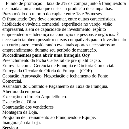
– Fundo de promoção – taxa de 3% da compra junto à franqueadora
destinada a uma conta que custeia a produção de campanhas.
Prazo médio do retorno do capital: entre 18 e 36 meses
O franqueado Qoy deve apresentar, entre outras características,
habilidade e vivência comercial, experiência no varejo, visão
empresarial, além de capacidade de investimento, espírito
empreendedor e liderança na condução de pessoas e negócios. É
necessário também possuir recursos compatíveis para o investimento
em curto prazo, considerando eventuais aportes necessários ao
empreendimento, durante seu período de maturação.
Procedimentos para abrir uma franquia Qoy
Preenchimento da Ficha Cadastral de pré-qualificação.
Entrevista com a Gerência de Franquia e Diretoria Comercial.
Entrega da Circular de Oferta de Franquia (COF).
Captação, Aprovação, Negociação e fechamento do Ponto
Comercial.
Assinatura do Contrato e Pagamento da Taxa de Franquia.
Abertura da empresa
Execução do Projeto Arquitetônico.
Execução da Obra
Contratação dos vendedores
Montagem da Loja.
Programa de Treinamento ao Franqueado e Equipe.
Inauguração da Loja.
Serviço: