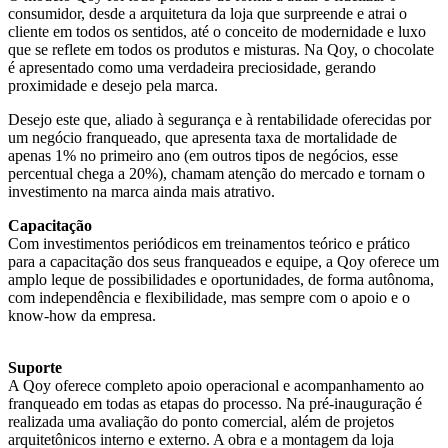
consumidor, desde a arquitetura da loja que surpreende e atrai o
cliente em todos os sentidos, até o conceito de modernidade e luxo
que se reflete em todos os produtos e misturas. Na Qoy, o chocolate
é apresentado como uma verdadeira preciosidade, gerando
proximidade e desejo pela marca.
Desejo este que, aliado à segurança e à rentabilidade oferecidas por
um negócio franqueado, que apresenta taxa de mortalidade de
apenas 1% no primeiro ano (em outros tipos de negócios, esse
percentual chega a 20%), chamam atenção do mercado e tornam o
investimento na marca ainda mais atrativo.
Capacitação
Com investimentos periódicos em treinamentos teórico e prático
para a capacitação dos seus franqueados e equipe, a Qoy oferece um
amplo leque de possibilidades e oportunidades, de forma autônoma,
com independência e flexibilidade, mas sempre com o apoio e o
know-how da empresa.
Suporte
A Qoy oferece completo apoio operacional e acompanhamento ao
franqueado em todas as etapas do processo. Na pré-inauguração é
realizada uma avaliação do ponto comercial, além de projetos
arquitetônicos interno e externo. A obra e a montagem da loja