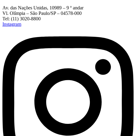
Av. das Nações Unidas, 10989 – 9 º andar
Vl. Olímpia – São Paulo/SP – 04578-000
Tel: (11) 3020-8800
Instagram