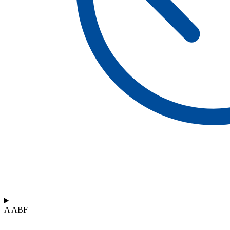
A ABF