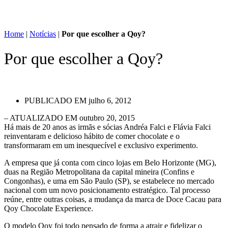
Home
|
Notícias
|
Por que escolher a Qoy?
Por que escolher a Qoy?
PUBLICADO EM
julho 6, 2012
– ATUALIZADO EM outubro 20, 2015
Há mais de 20 anos as irmãs e sócias Andréa Falci e Flávia Falci
reinventaram e delicioso hábito de comer chocolate e o
transformaram em um inesquecível e exclusivo experimento.
A empresa que já conta com cinco lojas em Belo Horizonte (MG),
duas na Região Metropolitana da capital mineira (Confins e
Congonhas), e uma em São Paulo (SP), se estabelece no mercado
nacional com um novo posicionamento estratégico. Tal processo
reúne, entre outras coisas, a mudança da marca de Doce Cacau para
Qoy Chocolate Experience.
O modelo Qoy foi todo pensado de forma a atrair e fidelizar o