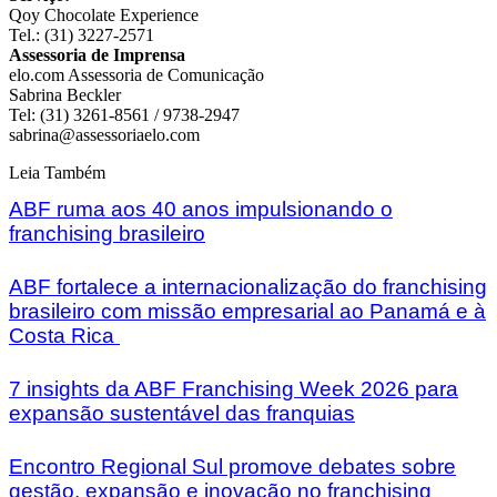
Qoy Chocolate Experience
Tel.: (31) 3227-2571
Assessoria de Imprensa
elo.com Assessoria de Comunicação
Sabrina Beckler
Tel: (31) 3261-8561 / 9738-2947
sabrina@assessoriaelo.com
Leia Também
ABF ruma aos 40 anos impulsionando o
franchising brasileiro
ABF fortalece a internacionalização do franchising
brasileiro com missão empresarial ao Panamá e à
Costa Rica
7 insights da ABF Franchising Week 2026 para
expansão sustentável das franquias
Encontro Regional Sul promove debates sobre
gestão, expansão e inovação no franchising