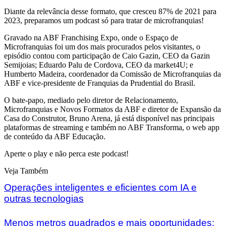
Diante da relevância desse formato, que cresceu 87% de 2021 para
2023, preparamos um podcast só para tratar de microfranquias!
Gravado na ABF Franchising Expo, onde o Espaço de
Microfranquias foi um dos mais procurados pelos visitantes, o
episódio contou com participação de Caio Gazin, CEO da Gazin
Semijoias; Eduardo Palu de Cordova, CEO da market4U; e
Humberto Madeira, coordenador da Comissão de Microfranquias da
ABF e vice-presidente de Franquias da Prudential do Brasil.
O bate-papo, mediado pelo diretor de Relacionamento,
Microfranquias e Novos Formatos da ABF e diretor de Expansão da
Casa do Construtor, Bruno Arena, já está disponível nas principais
plataformas de streaming e também no ABF Transforma, o web app
de conteúdo da ABF Educação.
Aperte o play e não perca este podcast!
Veja Também
Operações inteligentes e eficientes com IA e
outras tecnologias
Menos metros quadrados e mais oportunidades: