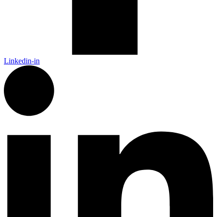
Linkedin-in