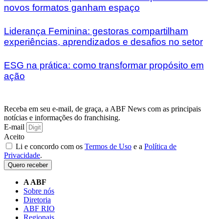
novos formatos ganham espaço
Liderança Feminina: gestoras compartilham
experiências, aprendizados e desafios no setor
ESG na prática: como transformar propósito em
ação
Receba em seu e-mail, de graça, a ABF News com as principais
notícias e informações do franchising.
E-mail
Aceito
Li e concordo com os
Termos de Uso
e a
Política de
Privacidade
.
Quero receber
A ABF
Sobre nós
Diretoria
ABF RIO
Regionais