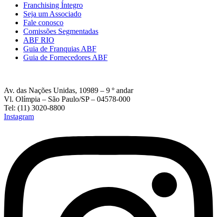
Franchising Íntegro
Seja um Associado
Fale conosco
Comissões Segmentadas
ABF RIO
Guia de Franquias ABF
Guia de Fornecedores ABF
Av. das Nações Unidas, 10989 – 9 º andar
Vl. Olímpia – São Paulo/SP – 04578-000
Tel: (11) 3020-8800
Instagram